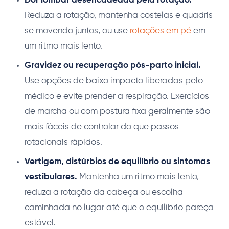
Dor lombar desencadeada pela rotação.
Reduza a rotação, mantenha costelas e quadris
se movendo juntos, ou use
rotações em pé
em
um ritmo mais lento.
Gravidez ou recuperação pós-parto inicial.
Use opções de baixo impacto liberadas pelo
médico e evite prender a respiração. Exercícios
de marcha ou com postura fixa geralmente são
mais fáceis de controlar do que passos
rotacionais rápidos.
Vertigem, distúrbios de equilíbrio ou sintomas
vestibulares.
Mantenha um ritmo mais lento,
reduza a rotação da cabeça ou escolha
caminhada no lugar até que o equilíbrio pareça
estável.