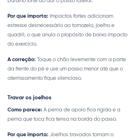
barulho forte ao dar o passo lateral.
Por que importa:
Impactos fortes adicionam
estresse desnecessário ao tornozelo, joelho e
quadril, o que anula o propósito de baixo impacto
do exercício.
A correção:
Toque o chão levemente com a parte
da frente do pé e use um passo menor até que o
aterrissamento fique silencioso.
Travar os joelhos
Como parece:
A perna de apoio fica rígida e a
perna que toca fica tensa na borda do passo.
Por que importa:
Joelhos travados tornam o