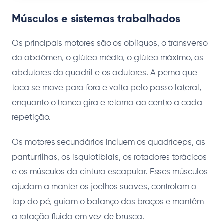
Músculos e sistemas trabalhados
Os principais motores são os oblíquos, o transverso
do abdômen, o glúteo médio, o glúteo máximo, os
abdutores do quadril e os adutores. A perna que
toca se move para fora e volta pelo passo lateral,
enquanto o tronco gira e retorna ao centro a cada
repetição.
Os motores secundários incluem os quadríceps, as
panturrilhas, os isquiotibiais, os rotadores torácicos
e os músculos da cintura escapular. Esses músculos
ajudam a manter os joelhos suaves, controlam o
tap do pé, guiam o balanço dos braços e mantêm
a rotação fluida em vez de brusca.