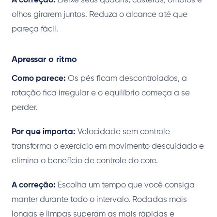
A correção:
Deixe seus quadris, costelas, ombros e
olhos girarem juntos. Reduza o alcance até que
pareça fácil.
Apressar o ritmo
Como parece:
Os pés ficam descontrolados, a
rotação fica irregular e o equilíbrio começa a se
perder.
Por que importa:
Velocidade sem controle
transforma o exercício em movimento descuidado e
elimina o benefício de controle do core.
A correção:
Escolha um tempo que você consiga
manter durante todo o intervalo. Rodadas mais
longas e limpas superam as mais rápidas e