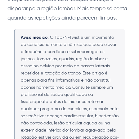
disparar pela região lombar. Mais tempo só conta
quando as repetições ainda parecem limpas.
Aviso médico:
O Tap-N-Twist é um movimento
de condicionamento dinâmico que pode elevar
a frequência cardíaca e sobrecarregar os
joelhos, tornozelos, quadris, região lombar e
assoalho pélvico por meio de passos laterais
repetidos e rotação do tronco. Este artigo é
apenas para fins informativos e não constitui
aconselhamento médico. Consulte sempre um
profissional de saúde qualificado ou
fisioterapeuta antes de iniciar ou retomar
qualquer programa de exercícios, especialmente
se você tiver doença cardiovascular, hipertensão
não controlada, lesão articular aguda ou na
extremidade inferior, dor lombar agravada pela
rotação, estiver grávida ou em recuperação pós-