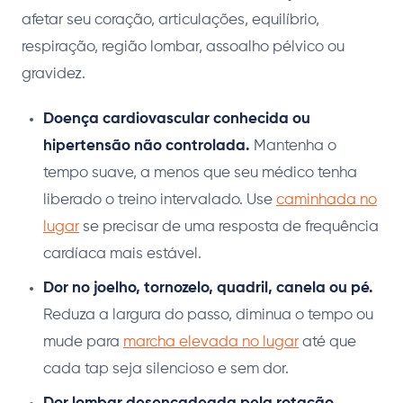
afetar seu coração, articulações, equilíbrio,
respiração, região lombar, assoalho pélvico ou
gravidez.
Doença cardiovascular conhecida ou
hipertensão não controlada.
Mantenha o
tempo suave, a menos que seu médico tenha
liberado o treino intervalado. Use
caminhada no
lugar
se precisar de uma resposta de frequência
cardíaca mais estável.
Dor no joelho, tornozelo, quadril, canela ou pé.
Reduza a largura do passo, diminua o tempo ou
mude para
marcha elevada no lugar
até que
cada tap seja silencioso e sem dor.