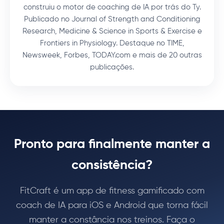
construiu o motor de coaching de IA por trás do Ty.
Publicado no Journal of Strength and Conditioning
Research, Medicine & Science in Sports & Exercise e
Frontiers in Physiology. Destaque no TIME,
Newsweek, Forbes, TODAY.com e mais de 20 outras
publicações.
Pronto para finalmente manter a
consistência?
FitCraft é um app de fitness gamificado com
coach de IA para iOS e Android que torna fácil
manter a constância nos treinos. Faça o