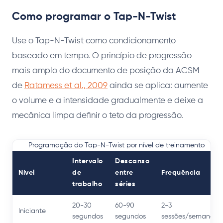
Como programar o Tap-N-Twist
Use o Tap-N-Twist como condicionamento
baseado em tempo. O princípio de progressão
mais amplo do documento de posição da ACSM
de
Ratamess et al., 2009
ainda se aplica: aumente
o volume e a intensidade gradualmente e deixe a
mecânica limpa definir o teto da progressão.
Programação do Tap-N-Twist por nível de treinamento
Intervalo
Descanso
Nível
de
entre
Frequência
trabalho
séries
20-30
60-90
2-3
Iniciante
segundos
segundos
sessões/semana