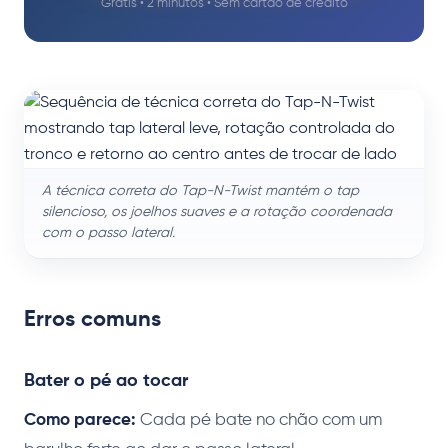
Grátis • 2 minutos • Sem cartão de crédito
A técnica correta do Tap-N-Twist mantém o tap
silencioso, os joelhos suaves e a rotação coordenada
com o passo lateral.
Erros comuns
Bater o pé ao tocar
Como parece:
Cada pé bate no chão com um