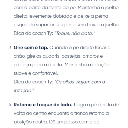
com a parte da frente do pé. Mantenha o joelho
direito levemente dobrado e deixe a perna
esquerda suportar seu peso sem travar o joelho.
Dica do coach Ty:
"Toque, não bata."
Gire com o tap.
Quando o pé direito tocar o
chão, gire os quadris, costelas, ombros e
cabeça para a direita. Mantenha a rotação
suave e confortável.
Dica do coach Ty:
"Os olhos viajam com a
rotação."
Retorne e troque de lado.
Traga o pé direito de
volta ao centro enquanto o tronco retorna à
posição neutra. Dê um passo com o pé