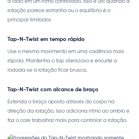
a lado em um ritmo controlado. Isso é útil quando a
rotação parece estranha ou o equilíbrio é o
principal limitador.
Tap-N-Twist em tempo rápido
Use o mesmo movimento em uma cadência mais
rápida. Mantenha o tap silencioso e encurte a
rodada se a rotação ficar brusca.
Tap-N-Twist com alcance de braço
Estenda o braço oposto através do corpo na
direção da rotação. Isso adiciona ritmo ao ombro e
faz o core trabalhar mais para controlar a rotação.