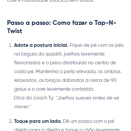
core e mobilidade torácica sem saltos.
Passo a passo: Como fazer o Tap-N-
Twist
Adote a postura inicial.
Fique de pé com os pés
na largura do quadril, joelhos levemente
flexionados e o peso distribuído no centro de
cada pé. Mantenha o peito elevado, os ombros
relaxados, os braços dobrados a cerca de 90
graus e o core levemente contraído.
Dica do coach Ty:
"Joelhos suaves antes de se
mover."
Toque para um lado.
Dê um passo com o pé
direito para a direita e toque o chão levemente