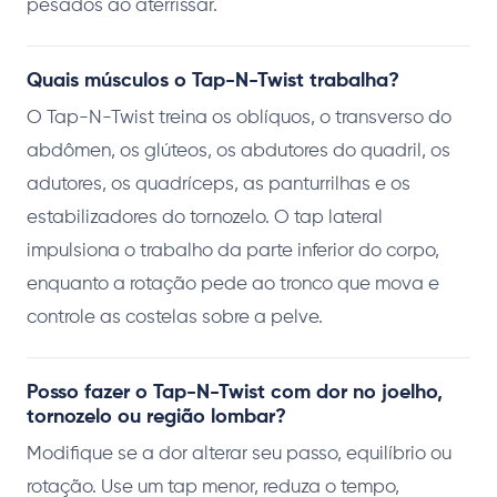
pesados ao aterrissar.
Quais músculos o Tap-N-Twist trabalha?
O Tap-N-Twist treina os oblíquos, o transverso do
abdômen, os glúteos, os abdutores do quadril, os
adutores, os quadríceps, as panturrilhas e os
estabilizadores do tornozelo. O tap lateral
impulsiona o trabalho da parte inferior do corpo,
enquanto a rotação pede ao tronco que mova e
controle as costelas sobre a pelve.
Posso fazer o Tap-N-Twist com dor no joelho,
tornozelo ou região lombar?
Modifique se a dor alterar seu passo, equilíbrio ou
rotação. Use um tap menor, reduza o tempo,