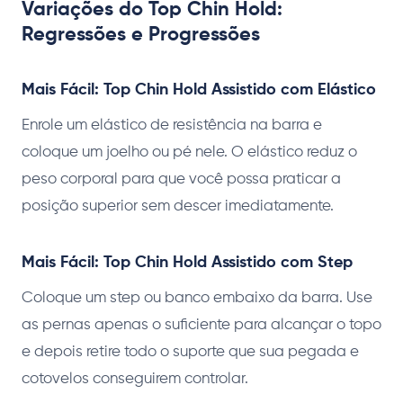
Variações do Top Chin Hold:
Regressões e Progressões
Mais Fácil: Top Chin Hold Assistido com Elástico
Enrole um elástico de resistência na barra e
coloque um joelho ou pé nele. O elástico reduz o
peso corporal para que você possa praticar a
posição superior sem descer imediatamente.
Mais Fácil: Top Chin Hold Assistido com Step
Coloque um step ou banco embaixo da barra. Use
as pernas apenas o suficiente para alcançar o topo
e depois retire todo o suporte que sua pegada e
cotovelos conseguirem controlar.