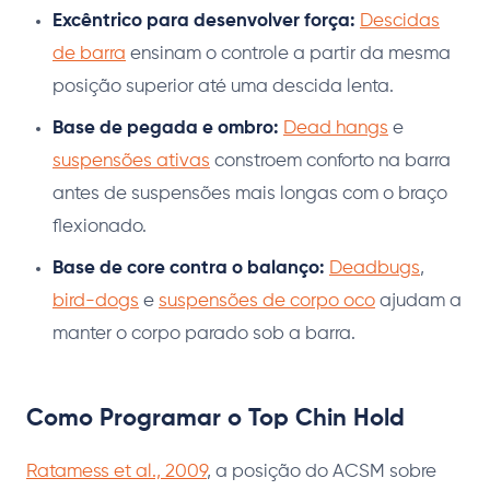
Excêntrico para desenvolver força:
Descidas
de barra
ensinam o controle a partir da mesma
posição superior até uma descida lenta.
Base de pegada e ombro:
Dead hangs
e
suspensões ativas
constroem conforto na barra
antes de suspensões mais longas com o braço
flexionado.
Base de core contra o balanço:
Deadbugs
,
bird-dogs
e
suspensões de corpo oco
ajudam a
manter o corpo parado sob a barra.
Como Programar o Top Chin Hold
Ratamess et al., 2009
, a posição do ACSM sobre