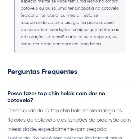
especialmente se você tem uma lesão no ombro,
cotovelo ou pulso, uma tendinopatia no cotovelo
(epicondilite lateral ou medial), está se
recuperando de uma cirurgia na parte superior
do corpo, tem condições crônicas que afetam as
articulações, a pressão arterial ou a pegada, ou
sente dor ao se pendurar em uma barra.
Perguntas Frequentes
Posso fazer top chin holds com dor no
cotovelo?
Tenha cuidado. O top chin hold sobrecarrega os
flexores do cotovelo e os tendões de preensão com
intensidade, especialmente com pegada
supinada. Se você tem epicondilite lateral ativa,