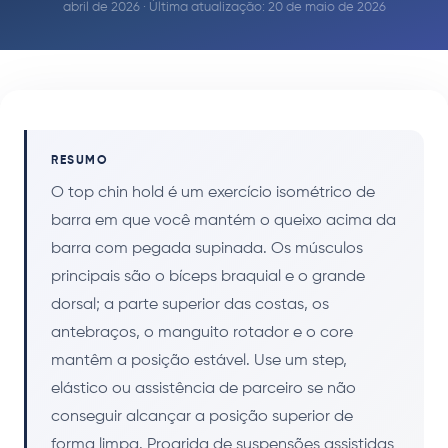
abril de 2026 · Última atualização: 20 de maio de 2026
RESUMO
O top chin hold é um exercício isométrico de
barra em que você mantém o queixo acima da
barra com pegada supinada. Os músculos
principais são o bíceps braquial e o grande
dorsal; a parte superior das costas, os
antebraços, o manguito rotador e o core
mantêm a posição estável. Use um step,
elástico ou assistência de parceiro se não
conseguir alcançar a posição superior de
forma limpa. Progrida de suspensões assistidas