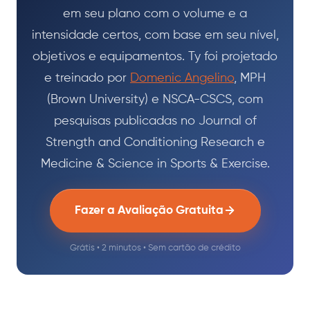
em seu plano com o volume e a
intensidade certos, com base em seu nível,
objetivos e equipamentos. Ty foi projetado
e treinado por
Domenic Angelino
, MPH
(Brown University) e NSCA-CSCS, com
pesquisas publicadas no Journal of
Strength and Conditioning Research e
Medicine & Science in Sports & Exercise.
Fazer a Avaliação Gratuita
Grátis • 2 minutos • Sem cartão de crédito