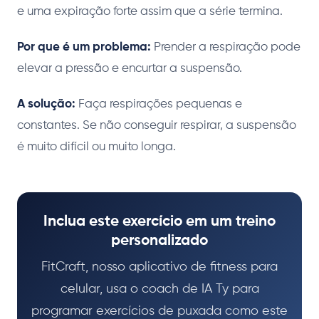
e uma expiração forte assim que a série termina.
Por que é um problema:
Prender a respiração pode
elevar a pressão e encurtar a suspensão.
A solução:
Faça respirações pequenas e
constantes. Se não conseguir respirar, a suspensão
é muito difícil ou muito longa.
Inclua este exercício em um treino
personalizado
FitCraft, nosso aplicativo de fitness para
celular, usa o coach de IA Ty para
programar exercícios de puxada como este