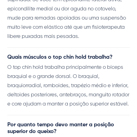
epicondilite medial ou dor aguda no cotovelo,
mude para remadas apoiadas ou uma suspensão
muito leve com elástico até que um fisioterapeuta
libere puxadas mais pesadas.
Quais músculos o top chin hold trabalha?
O top chin hold trabalha principalmente o bíceps
braquial e o grande dorsal. O braquial,
braquiorradial, romboides, trapézio médio e inferior,
deltoides posteriores, antebraços, manguito rotador
e core ajudam a manter a posição superior estável.
Por quanto tempo devo manter a posição
superior do queixo?