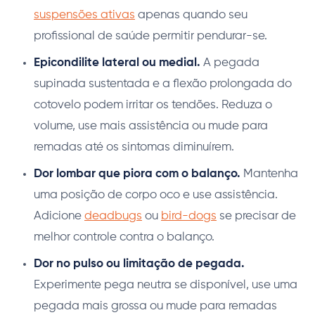
suspensões ativas
apenas quando seu
profissional de saúde permitir pendurar-se.
Epicondilite lateral ou medial.
A pegada
supinada sustentada e a flexão prolongada do
cotovelo podem irritar os tendões. Reduza o
volume, use mais assistência ou mude para
remadas até os sintomas diminuírem.
Dor lombar que piora com o balanço.
Mantenha
uma posição de corpo oco e use assistência.
Adicione
deadbugs
ou
bird-dogs
se precisar de
melhor controle contra o balanço.
Dor no pulso ou limitação de pegada.
Experimente pega neutra se disponível, use uma
pegada mais grossa ou mude para remadas