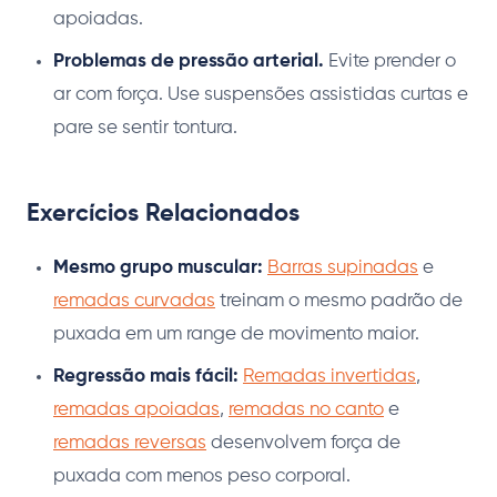
apoiadas.
Problemas de pressão arterial.
Evite prender o
ar com força. Use suspensões assistidas curtas e
pare se sentir tontura.
Exercícios Relacionados
Mesmo grupo muscular:
Barras supinadas
e
remadas curvadas
treinam o mesmo padrão de
puxada em um range de movimento maior.
Regressão mais fácil:
Remadas invertidas
,
remadas apoiadas
,
remadas no canto
e
remadas reversas
desenvolvem força de
puxada com menos peso corporal.