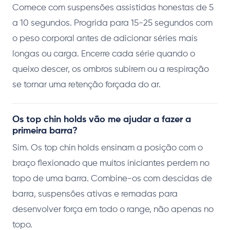
Comece com suspensões assistidas honestas de 5
a 10 segundos. Progrida para 15-25 segundos com
o peso corporal antes de adicionar séries mais
longas ou carga. Encerre cada série quando o
queixo descer, os ombros subirem ou a respiração
se tornar uma retenção forçada do ar.
Os top chin holds vão me ajudar a fazer a
primeira barra?
Sim. Os top chin holds ensinam a posição com o
braço flexionado que muitos iniciantes perdem no
topo de uma barra. Combine-os com descidas de
barra, suspensões ativas e remadas para
desenvolver força em todo o range, não apenas no
topo.