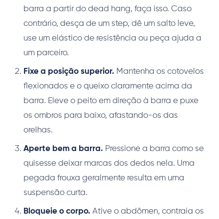
barra a partir do dead hang, faça isso. Caso
contrário, desça de um step, dê um salto leve,
use um elástico de resistência ou peça ajuda a
um parceiro.
Fixe a posição superior.
Mantenha os cotovelos
flexionados e o queixo claramente acima da
barra. Eleve o peito em direção à barra e puxe
os ombros para baixo, afastando-os das
orelhas.
Aperte bem a barra.
Pressione a barra como se
quisesse deixar marcas dos dedos nela. Uma
pegada frouxa geralmente resulta em uma
suspensão curta.
Bloqueie o corpo.
Ative o abdômen, contraia os