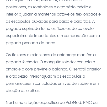
O braquial, o braquiorradial, os deltoides
posteriores, os romboides e o trapézio médio e
inferior ajudam a manter os cotovelos flexionados e
as escápulas puxadas para baixo e para trás. A
pegada supinada torna os flexores do cotovelo
especialmente importantes em comparação com a
pegada pronada da barra.
Os flexores e extensores do antebraço mantêm a
pegada fechada. O manguito rotador controla o
ombro e o core previne o balanço. O serrátil anterior
e o trapézio inferior ajudam as escápulas a
permanecerem controladas em vez de subirem em
direção às orelhas.
Nenhuma citação específica de PubMed, PMC ou