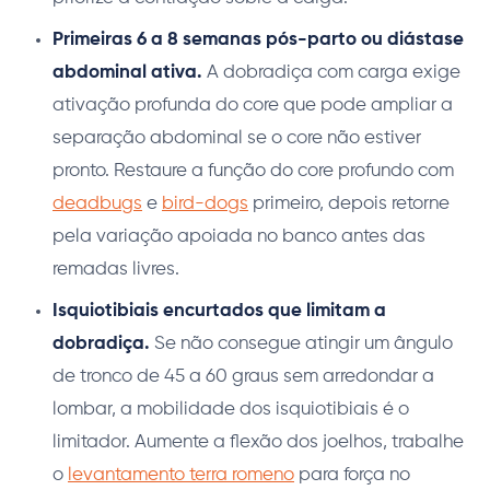
Primeiras 6 a 8 semanas pós-parto ou diástase
abdominal ativa.
A dobradiça com carga exige
ativação profunda do core que pode ampliar a
separação abdominal se o core não estiver
pronto. Restaure a função do core profundo com
deadbugs
e
bird-dogs
primeiro, depois retorne
pela variação apoiada no banco antes das
remadas livres.
Isquiotibiais encurtados que limitam a
dobradiça.
Se não consegue atingir um ângulo
de tronco de 45 a 60 graus sem arredondar a
lombar, a mobilidade dos isquiotibiais é o
limitador. Aumente a flexão dos joelhos, trabalhe
o
levantamento terra romeno
para força no