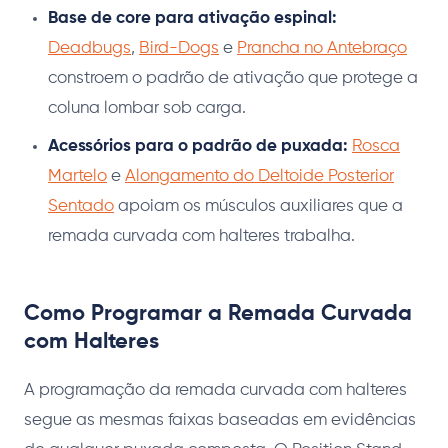
Base de core para ativação espinal:
Deadbugs
,
Bird-Dogs
e
Prancha no Antebraço
constroem o padrão de ativação que protege a
coluna lombar sob carga.
Acessórios para o padrão de puxada:
Rosca
Martelo
e
Alongamento do Deltoide Posterior
Sentado
apoiam os músculos auxiliares que a
remada curvada com halteres trabalha.
Como Programar a Remada Curvada
com Halteres
A programação da remada curvada com halteres
segue as mesmas faixas baseadas em evidências