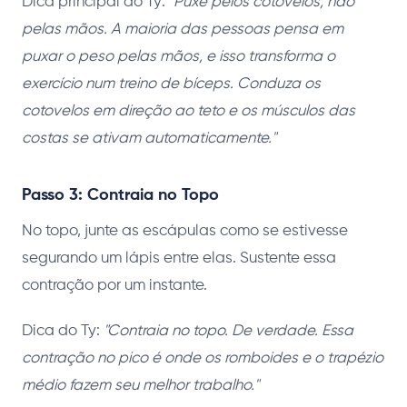
Dica principal do Ty:
"Puxe pelos cotovelos, não
pelas mãos. A maioria das pessoas pensa em
puxar o peso pelas mãos, e isso transforma o
exercício num treino de bíceps. Conduza os
cotovelos em direção ao teto e os músculos das
costas se ativam automaticamente."
Passo 3: Contraia no Topo
No topo, junte as escápulas como se estivesse
segurando um lápis entre elas. Sustente essa
contração por um instante.
Dica do Ty:
"Contraia no topo. De verdade. Essa
contração no pico é onde os romboides e o trapézio
médio fazem seu melhor trabalho."