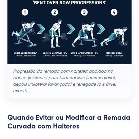
Progressão da remada com halteres: apoiada no
banco (iniciante) para bilateral livre (intermediário),
depois unilateral (avançado) e renegade row (nível
expert).
Quando Evitar ou Modificar a Remada
Curvada com Halteres