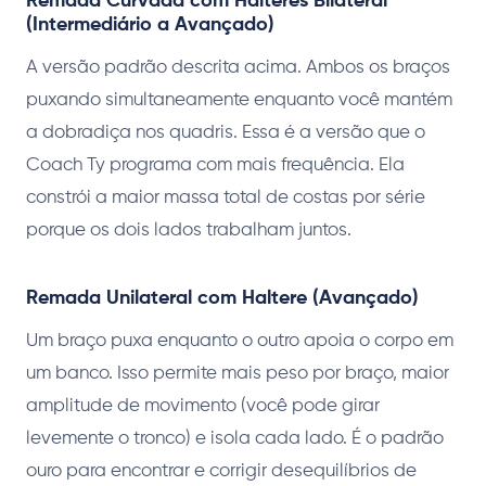
Remada Curvada com Halteres Bilateral
(Intermediário a Avançado)
A versão padrão descrita acima. Ambos os braços
puxando simultaneamente enquanto você mantém
a dobradiça nos quadris. Essa é a versão que o
Coach Ty programa com mais frequência. Ela
constrói a maior massa total de costas por série
porque os dois lados trabalham juntos.
Remada Unilateral com Haltere (Avançado)
Um braço puxa enquanto o outro apoia o corpo em
um banco. Isso permite mais peso por braço, maior
amplitude de movimento (você pode girar
levemente o tronco) e isola cada lado. É o padrão
ouro para encontrar e corrigir desequilíbrios de