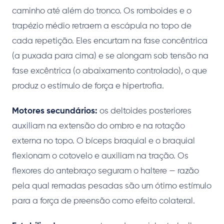
caminho até além do tronco. Os romboides e o
trapézio médio retraem a escápula no topo de
cada repetição. Eles encurtam na fase concêntrica
(a puxada para cima) e se alongam sob tensão na
fase excêntrica (o abaixamento controlado), o que
produz o estímulo de força e hipertrofia.
Motores secundários:
os deltoides posteriores
auxiliam na extensão do ombro e na rotação
externa no topo. O bíceps braquial e o braquial
flexionam o cotovelo e auxiliam na tração. Os
flexores do antebraço seguram o haltere — razão
pela qual remadas pesadas são um ótimo estímulo
para a força de preensão como efeito colateral.