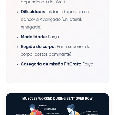
dependendo do nível)
Dificuldade:
Iniciante (apoiada no
banco) a Avançado (unilateral,
renegade)
Modalidade:
Força
Região do corpo:
Parte superior do
corpo (costas dominante)
Categoria de missão FitCraft:
Força