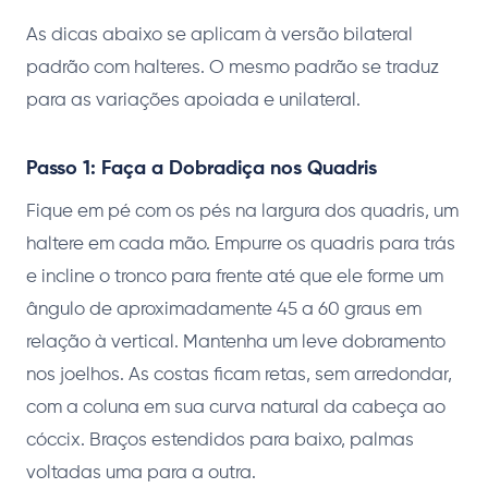
As dicas abaixo se aplicam à versão bilateral
padrão com halteres. O mesmo padrão se traduz
para as variações apoiada e unilateral.
Passo 1: Faça a Dobradiça nos Quadris
Fique em pé com os pés na largura dos quadris, um
haltere em cada mão. Empurre os quadris para trás
e incline o tronco para frente até que ele forme um
ângulo de aproximadamente 45 a 60 graus em
relação à vertical. Mantenha um leve dobramento
nos joelhos. As costas ficam retas, sem arredondar,
com a coluna em sua curva natural da cabeça ao
cóccix. Braços estendidos para baixo, palmas
voltadas uma para a outra.