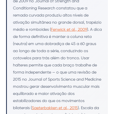
de 2009 no Journal of Strength and
Conditioning Research constatou que a
remada curvada produziu altos níveis de
ativação simultânea no grande dorsal, trapézio
médio e romboides (
Fenwick et al., 2009
). A dica
de forma definitiva é manter a coluna reta
(neutra) em uma dobradiça de 45 a 60 graus
ao longo de toda a série, conduzindo os
cotovelos para trás além do tronco. Usar
halteres permite que cada braço trabalhe de
forma independente — o que uma revisão de
2015 no Journal of Sports Science and Medicine
mostrou gerar desenvolvimento muscular mais
equilibrado e maior ativação dos
estabilizadores do que os movimentos
bilaterais (
Saeterbakken et al., 2015
). Escala da