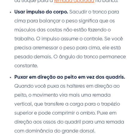
ou troque para a
remada apoiada
no banco.
Usar impulso do corpo.
Sacudir o tronco para
cima para balançar o peso significa que os
músculos das costas não estão fazendo o
trabalho. O impulso assume o controle. Se você
precisa arremessar o peso para cima, ele está
pesado demais. O ângulo do tronco permanece
constante.
Puxar em direção ao peito em vez dos quadris.
Quando você puxa os halteres em direção ao
peito, o movimento vira mais uma remada
vertical, que transfere a carga para o trapézio
superior e pode comprimir o ombro. Puxe em
direção aos ossos do quadril para uma remada
com dominância do grande dorsal.