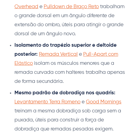
Overhead
e
Pulldown de Braço Reto
trabalham
o grande dorsal em um ângulo diferente de
extensão do ombro, úteis para atingir o grande
dorsal de um ângulo novo.
Isolamento do trapézio superior e deltoide
posterior:
Remada Vertical
e
Pull-Apart com
Elástico
isolam os músculos menores que a
remada curvada com halteres trabalha apenas
de forma secundária.
Mesmo padrão de dobradiça nos quadris:
Levantamento Terra Romeno
e
Good Mornings
treinam a mesma dobradiça sob carga sem a
puxada, úteis para construir a força de
dobradiça que remadas pesadas exigem.