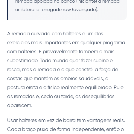
remada apoiada no banco (iniciante) à remada
unilateral e renegade row (avançado).
A remada curvada com halteres é um dos
exercícios mais importantes em qualquer programa
com halteres. E provavelmente também o mais
subestimado. Todo mundo quer fazer supino e
rosca, mas a remada é o que constrói a força de
costas que mantém os ombros saudáveis, a
postura ereta e o físico realmente equilibrado. Pule
as remadas e, cedo ou tarde, os desequilíbrios
aparecem.
Usar halteres em vez de barra tem vantagens reais.
Cada braço puxa de forma independente, então o