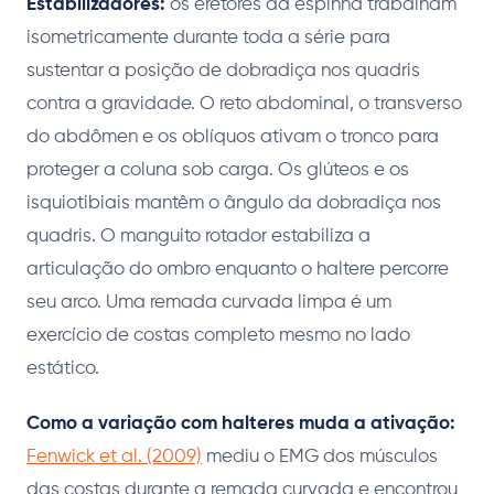
Estabilizadores:
os eretores da espinha trabalham
isometricamente durante toda a série para
sustentar a posição de dobradiça nos quadris
contra a gravidade. O reto abdominal, o transverso
do abdômen e os oblíquos ativam o tronco para
proteger a coluna sob carga. Os glúteos e os
isquiotibiais mantêm o ângulo da dobradiça nos
quadris. O manguito rotador estabiliza a
articulação do ombro enquanto o haltere percorre
seu arco. Uma remada curvada limpa é um
exercício de costas completo mesmo no lado
estático.
Como a variação com halteres muda a ativação:
Fenwick et al. (2009)
mediu o EMG dos músculos
das costas durante a remada curvada e encontrou