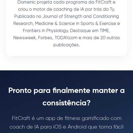
Domenic projeta cada programa da FitCraft e
criou o motor de coaching de IA por trás do Ty.
Publicado no Journal of Strength and Conditioning
Research, Medicine & Science in Sports & Exercise e
Frontiers in Physiology. Destaque em TIME,
Newsweek, Forbes, TODAY.com e mais de 20 outras
publicações.
Pronto para finalmente manter a
consistência?
FitCraft é um app de fitness gamificado com
coach de IA para iOS e Android que torna fácil