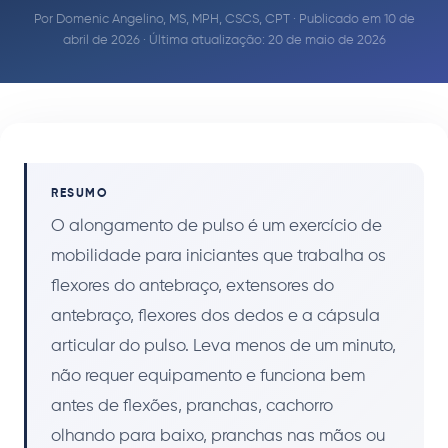
Por
Domenic Angelino, MS, MPH, CSCS, CPT
· Publicado em 10 de
abril de 2026 · Última atualização: 20 de maio de 2026
RESUMO
O alongamento de pulso é um exercício de
mobilidade para iniciantes que trabalha os
flexores do antebraço, extensores do
antebraço, flexores dos dedos e a cápsula
articular do pulso. Leva menos de um minuto,
não requer equipamento e funciona bem
antes de flexões, pranchas, cachorro
olhando para baixo, pranchas nas mãos ou