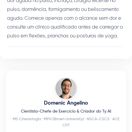
dor aguda no pulso, inchaço, cirurgia recente no
pulso, dormência, formigamento ou beliscamento
agudo. Comece apenas com o alcance sem dor e
consulte um clínico qualificado antes de carregar o
pulso em flexões, pranchas ou posturas de yoga.
Domenic Angelino
Cientista-Chefe de Exercício & Criador do Ty AI
MS Cinesiologia · MPH (Brown University) · NSCA-CSCS · ACE
CPT