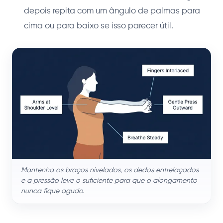
depois repita com um ângulo de palmas para
cima ou para baixo se isso parecer útil.
Mantenha os braços nivelados, os dedos entrelaçados
e a pressão leve o suficiente para que o alongamento
nunca fique agudo.