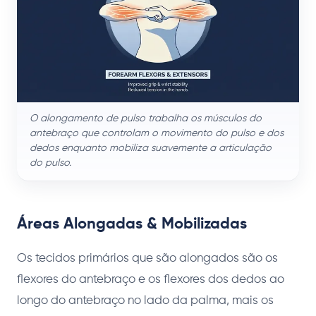
O alongamento de pulso trabalha os músculos do
antebraço que controlam o movimento do pulso e dos
dedos enquanto mobiliza suavemente a articulação
do pulso.
Áreas Alongadas & Mobilizadas
Os tecidos primários que são alongados são os
flexores do antebraço e os flexores dos dedos ao
longo do antebraço no lado da palma, mais os