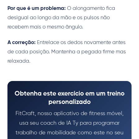
Por que é um problema:
O alongamento fica
desigual ao longo da mão e os pulsos não
recebem mais o mesmo ângulo.
A correção:
Entrelace os dedos novamente antes
de cada posição. Mantenha a pegada firme mas
relaxada.
Obtenha este exercício em um treino
personalizado
FitCraft, nosso aplicativo de fitness móvel,
usa seu coach de IA Ty para programar
trabalho de mobilidade como este no seu