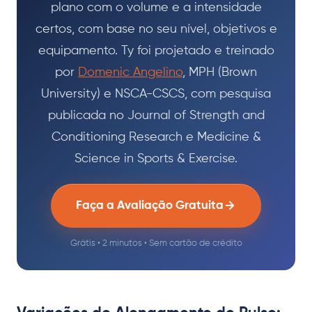
plano com o volume e a intensidade
certos, com base no seu nível, objetivos e
equipamento. Ty foi projetado e treinado
por
Domenic Angelino
, MPH (Brown
University) e NSCA-CSCS, com pesquisa
publicada no Journal of Strength and
Conditioning Research e Medicine &
Science in Sports & Exercise.
Faça a Avaliação Gratuita
Grátis • 2 minutos • Sem cartão de crédito