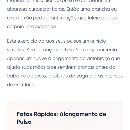
mantêm os músculos do pulso e dos dedos em
alcances curtos por horas. Então uma prancha ou
uma flexão pede à articulação que tolere o peso
corporal em extensão.
Este exercício dá aos seus pulsos um reinício
simples. Sem espaço no chão. Sem equipamento.
Apenas um suave alongamento de antebraço que
ajuda suas mãos a se sentirem prontas antes do
trabalho de press, posturas de yoga e dias intensos
de escritório.
Fatos Rápidos: Alongamento de
Pulso