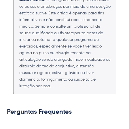
Aviso médico:
O alongamento de pulso mobiliza
os pulsos e antebraços por meio de uma posição
estática suave. Este artigo é apenas para fins
informativos e não constitui aconselhamento
médico. Sempre consulte um profissional de
saúde qualificado ou fisioterapeuta antes de
iniciar ou retornar a qualquer programa de
exercícios, especialmente se você tiver lesão
aguda no pulso ou cirurgia recente na
articulação sendo alongada, hipermobilidade ou
distúrbio do tecido conjuntivo, distensão
muscular aguda, estiver grávida ou tiver
dormência, formigamento ou suspeita de
irritação nervosa.
Perguntas Frequentes