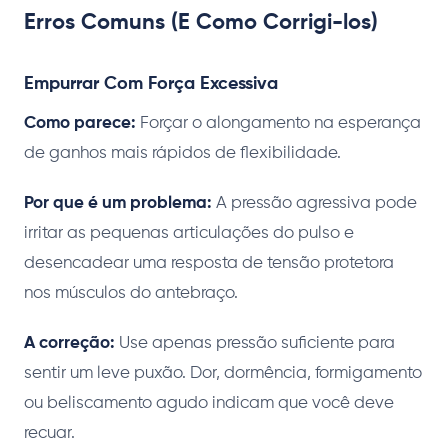
Erros Comuns (E Como Corrigi-los)
Empurrar Com Força Excessiva
Como parece:
Forçar o alongamento na esperança
de ganhos mais rápidos de flexibilidade.
Por que é um problema:
A pressão agressiva pode
irritar as pequenas articulações do pulso e
desencadear uma resposta de tensão protetora
nos músculos do antebraço.
A correção:
Use apenas pressão suficiente para
sentir um leve puxão. Dor, dormência, formigamento
ou beliscamento agudo indicam que você deve
recuar.