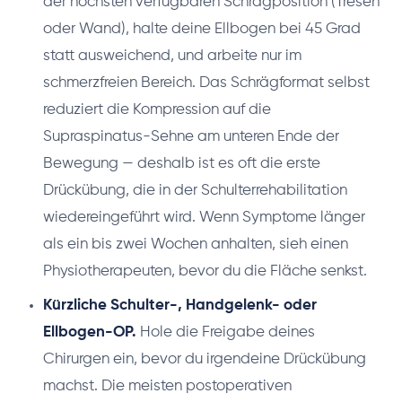
der höchsten verfügbaren Schrägposition (Tresen
oder Wand), halte deine Ellbogen bei 45 Grad
statt ausweichend, und arbeite nur im
schmerzfreien Bereich. Das Schrägformat selbst
reduziert die Kompression auf die
Supraspinatus-Sehne am unteren Ende der
Bewegung — deshalb ist es oft die erste
Drückübung, die in der Schulterrehabilitation
wiedereingeführt wird. Wenn Symptome länger
als ein bis zwei Wochen anhalten, sieh einen
Physiotherapeuten, bevor du die Fläche senkst.
Kürzliche Schulter-, Handgelenk- oder
Ellbogen-OP.
Hole die Freigabe deines
Chirurgen ein, bevor du irgendeine Drückübung
machst. Die meisten postoperativen