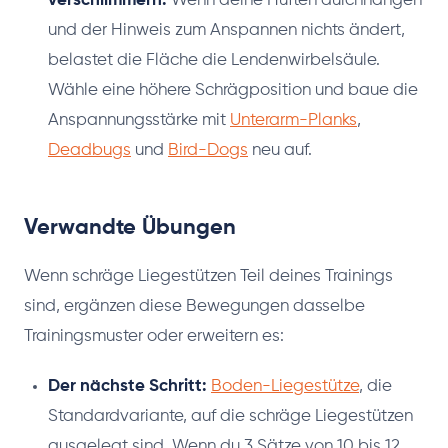
verschlimmern.
Wenn deine Hüften durchhängen
und der Hinweis zum Anspannen nichts ändert,
belastet die Fläche die Lendenwirbelsäule.
Wähle eine höhere Schrägposition und baue die
Anspannungsstärke mit
Unterarm-Planks
,
Deadbugs
und
Bird-Dogs
neu auf.
Verwandte Übungen
Wenn schräge Liegestützen Teil deines Trainings
sind, ergänzen diese Bewegungen dasselbe
Trainingsmuster oder erweitern es:
Der nächste Schritt:
Boden-Liegestütze
, die
Standardvariante, auf die schräge Liegestützen
ausgelegt sind. Wenn du 3 Sätze von 10 bis 12