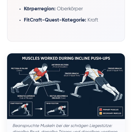
Körperregion:
Oberkörper
FitCraft-Quest-Kategorie:
Kraft
Beanspruchte Muskeln bei der schrägen Liegestütze:
dieselbe Brust, derselbe Trizeps und dieselben vorderen