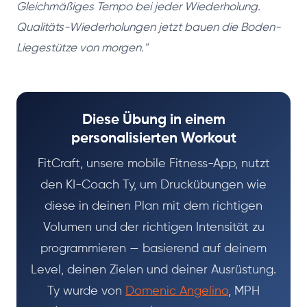
Gleichmäßiges Tempo bei jeder Wiederholung.
Qualitäts-Wiederholungen jetzt bauen die Boden-
Liegestütze von morgen."
Diese Übung in einem
personalisierten Workout
FitCraft, unsere mobile Fitness-App, nutzt
den KI-Coach Ty, um Druckübungen wie
diese in deinen Plan mit dem richtigen
Volumen und der richtigen Intensität zu
programmieren — basierend auf deinem
Level, deinen Zielen und deiner Ausrüstung.
Ty wurde von
Domenic Angelino
, MPH