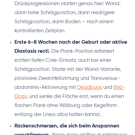
Drückprogressionen starten genau hier: Wand,
dann hohe Schrägposition, dann niedrigere
Schrägposition, dann Boden — nach einem
kontrollierten Zeitplan.
Erste 6–8 Wochen nach der Geburt oder aktive
Diastasis recti.
Die Plank-Position erfordert
echten tiefen Core-Einsatz, auch bei einer
Schrägposition. Starte mit der Wand-Variante,
priorisiere Zwerchfellatmung und Transversus-
abdominis-Aktivierung mit
Deadbugs
und
Bird-
Dogs
, und senke die Fläche erst, wenn du einen
flachen Plank ohne Wölbung oder Kegelform
entlang der Linea alba halten kannst.
Rückenschmerzen, die sich beim Anspannen