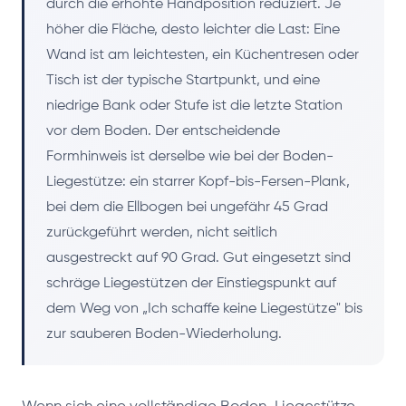
durch die erhöhte Handposition reduziert. Je
höher die Fläche, desto leichter die Last: Eine
Wand ist am leichtesten, ein Küchentresen oder
Tisch ist der typische Startpunkt, und eine
niedrige Bank oder Stufe ist die letzte Station
vor dem Boden. Der entscheidende
Formhinweis ist derselbe wie bei der Boden-
Liegestütze: ein starrer Kopf-bis-Fersen-Plank,
bei dem die Ellbogen bei ungefähr 45 Grad
zurückgeführt werden, nicht seitlich
ausgestreckt auf 90 Grad. Gut eingesetzt sind
schräge Liegestützen der Einstiegspunkt auf
dem Weg von „Ich schaffe keine Liegestütze" bis
zur sauberen Boden-Wiederholung.