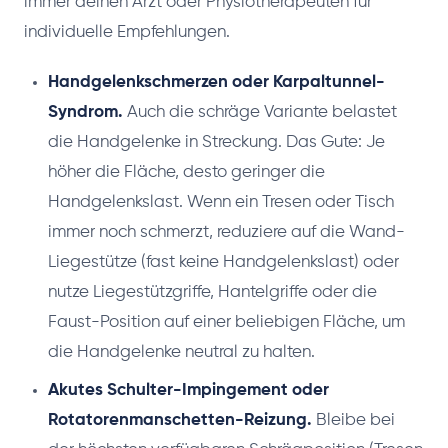
immer deinen Arzt oder Physiotherapeuten für
individuelle Empfehlungen.
Handgelenkschmerzen oder Karpaltunnel-
Syndrom.
Auch die schräge Variante belastet
die Handgelenke in Streckung. Das Gute: Je
höher die Fläche, desto geringer die
Handgelenkslast. Wenn ein Tresen oder Tisch
immer noch schmerzt, reduziere auf die Wand-
Liegestütze (fast keine Handgelenkslast) oder
nutze Liegestützgriffe, Hantelgriffe oder die
Faust-Position auf einer beliebigen Fläche, um
die Handgelenke neutral zu halten.
Akutes Schulter-Impingement oder
Rotatorenmanschetten-Reizung.
Bleibe bei