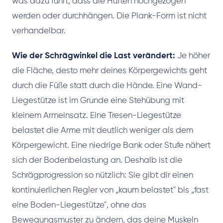
was dazu führt, dass die Hüften hochgezogen
werden oder durchhängen. Die Plank-Form ist nicht
verhandelbar.
Wie der Schrägwinkel die Last verändert:
Je höher
die Fläche, desto mehr deines Körpergewichts geht
durch die Füße statt durch die Hände. Eine Wand-
Liegestütze ist im Grunde eine Stehübung mit
kleinem Armeinsatz. Eine Tresen-Liegestütze
belastet die Arme mit deutlich weniger als dem
Körpergewicht. Eine niedrige Bank oder Stufe nähert
sich der Bodenbelastung an. Deshalb ist die
Schrägprogression so nützlich: Sie gibt dir einen
kontinuierlichen Regler von „kaum belastet" bis „fast
eine Boden-Liegestütze", ohne das
Bewegungsmuster zu ändern, das deine Muskeln