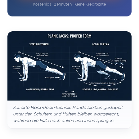
Kostenlos · 2 Minuten · Keine Kreditkarte
Korrekte Plank-Jack-Technik: Hände bleiben gestapelt
unter den Schultern und Hüften bleiben waagerecht,
während die Füße nach außen und innen springen.