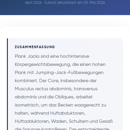
April 2026 · Zuletzt aktualisiert am 20. Mai 2026
ZUSAMMENFASSUNG
Plank Jacks sind eine hochintensive
Körpergewichtsbewegung, die einen hohen
Plank mit Jumping-Jack-Fußbewegungen
kombiniert. Der Core, insbesondere der
Musculus rectus abdominis, transversus
abdominis und die Obliques, arbeitet
isometrisch, um das Becken waagerecht zu
halten, während Hüftabduktoren,
Hüftadduktoren, Waden, Schultern und Gesäß
die Sprünge kontrollieren. Der entscheidende