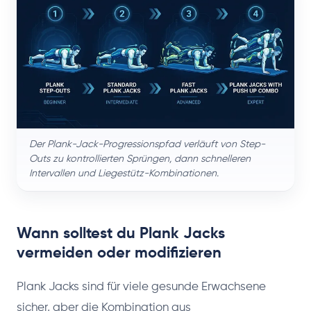
Der Plank-Jack-Progressionspfad verläuft von Step-
Outs zu kontrollierten Sprüngen, dann schnelleren
Intervallen und Liegestütz-Kombinationen.
Wann solltest du Plank Jacks
vermeiden oder modifizieren
Plank Jacks sind für viele gesunde Erwachsene
sicher, aber die Kombination aus