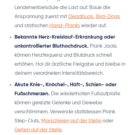
Lendenwirbelsäule die Last auf. Baue die
Anspannung zuerst mit
Deadbugs
,
Bird-Dogs
und statischen
Hand-Planks
wieder auf.
Bekannte Herz-Kreislauf-Erkrankung oder
unkontrollierter Bluthochdruck.
Plank Jacks
können Herzfrequenz und Blutdruck schnell
erhöhen. Hol dir ärztliche Freigabe und bleibe in
deinem verordneten Intensitätsbereich.
Akute Knie-, Knöchel-, Hüft-, Schien- oder
Fußschmerzen.
Die wiederholten Fußaufpralle
können gereizte Gelenke und Gewebe
verschlimmern. Verwende stattdessen Plank
Step-Outs,
Marschieren auf der Stelle
oder
Gehen auf der Stelle
.