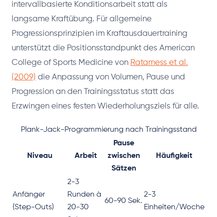
intervallbasierte Konditionsarbeit statt als
langsame Kraftübung. Für allgemeine
Progressionsprinzipien im Kraftausdauertraining
unterstützt die Positionsstandpunkt des American
College of Sports Medicine von
Ratamess et al.
(2009)
die Anpassung von Volumen, Pause und
Progression an den Trainingsstatus statt das
Erzwingen eines festen Wiederholungsziels für alle.
Plank-Jack-Programmierung nach Trainingsstand
Pause
Niveau
Arbeit
zwischen
Häufigkeit
Sätzen
2-3
Anfänger
Runden à
2-3
60-90 Sek.
(Step-Outs)
20-30
Einheiten/Woche