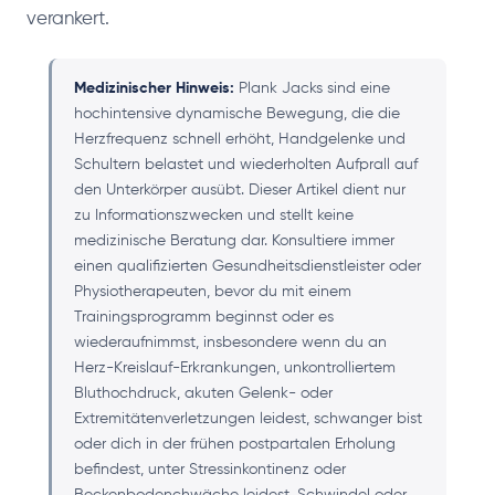
verankert.
Medizinischer Hinweis:
Plank Jacks sind eine
hochintensive dynamische Bewegung, die die
Herzfrequenz schnell erhöht, Handgelenke und
Schultern belastet und wiederholten Aufprall auf
den Unterkörper ausübt. Dieser Artikel dient nur
zu Informationszwecken und stellt keine
medizinische Beratung dar. Konsultiere immer
einen qualifizierten Gesundheitsdienstleister oder
Physiotherapeuten, bevor du mit einem
Trainingsprogramm beginnst oder es
wiederaufnimmst, insbesondere wenn du an
Herz-Kreislauf-Erkrankungen, unkontrolliertem
Bluthochdruck, akuten Gelenk- oder
Extremitätenverletzungen leidest, schwanger bist
oder dich in der frühen postpartalen Erholung
befindest, unter Stressinkontinenz oder