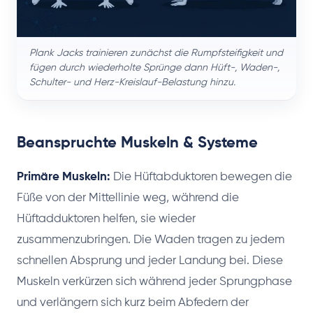
Plank Jacks trainieren zunächst die Rumpfsteifigkeit und
fügen durch wiederholte Sprünge dann Hüft-, Waden-,
Schulter- und Herz-Kreislauf-Belastung hinzu.
Beanspruchte Muskeln & Systeme
Primäre Muskeln:
Die Hüftabduktoren bewegen die
Füße von der Mittellinie weg, während die
Hüftadduktoren helfen, sie wieder
zusammenzubringen. Die Waden tragen zu jedem
schnellen Absprung und jeder Landung bei. Diese
Muskeln verkürzen sich während jeder Sprungphase
und verlängern sich kurz beim Abfedern der