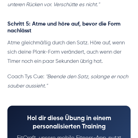
unteren Rücken vor. Verschütte es nicht."
Schritt 5: Atme und höre auf, bevor die Form
nachlässt
Atme gleichmäßig durch den Satz. Höre auf, wenn
sich deine Plank-Form verändert, auch wenn der
Timer noch ein paar Sekunden übrig hat.
Coach Tys Cue:
"Beende den Satz, solange er noch
sauber aussieht."
Hol dir diese Übung in einem
personalisierten Training
FitCraft, unsere mobile Fitness-App, nutzt