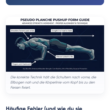
Die korrekte Technik hält die Schultern nach vorne, die
Ellbogen nah und die Körperlinie vom Kopf bis zu den
Fersen fixiert.
Häufige Fehler (und wie du sie