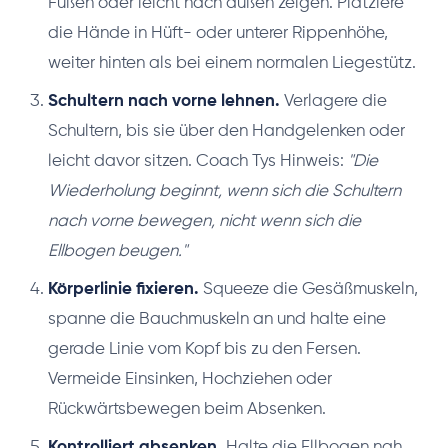
Füßen oder leicht nach außen zeigen. Platziere
die Hände in Hüft- oder unterer Rippenhöhe,
weiter hinten als bei einem normalen Liegestütz.
Schultern nach vorne lehnen.
Verlagere die
Schultern, bis sie über den Handgelenken oder
leicht davor sitzen. Coach Tys Hinweis:
"Die
Wiederholung beginnt, wenn sich die Schultern
nach vorne bewegen, nicht wenn sich die
Ellbogen beugen."
Körperlinie fixieren.
Squeeze die Gesäßmuskeln,
spanne die Bauchmuskeln an und halte eine
gerade Linie vom Kopf bis zu den Fersen.
Vermeide Einsinken, Hochziehen oder
Rückwärtsbewegen beim Absenken.
Kontrolliert absenken.
Halte die Ellbogen nah