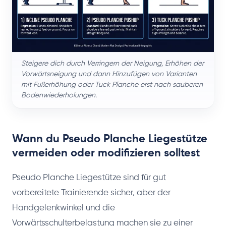
Steigere dich durch Verringern der Neigung, Erhöhen der
Vorwärtsneigung und dann Hinzufügen von Varianten
mit Fußerhöhung oder Tuck Planche erst nach sauberen
Bodenwiederholungen.
Wann du Pseudo Planche Liegestütze
vermeiden oder modifizieren solltest
Pseudo Planche Liegestütze sind für gut
vorbereitete Trainierende sicher, aber der
Handgelenkwinkel und die
Vorwärtsschulterbelastung machen sie zu einer