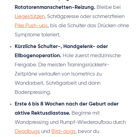
Rotatorenmanschetten-Reizung.
Bleibe bei
Liegestützen
, Schrägpresse oder schmerzfreien
Pike Push-ups
, bis die Schulter das Drücken ohne
Symptome toleriert.
Kürzliche Schulter-, Handgelenk- oder
Ellbogenoperation.
Hole zuerst medizinische
Freigabe. Die meisten Trainingsrückkehr-
Zeitpläne verlaufen von Isometrics zu
Wandarbeit, Schrägarbeit und dann
Bodenpressing.
Erste 6 bis 8 Wochen nach der Geburt oder
aktive Rektusdiastase.
Beginne mit
Wandpressing und Rumpf-Wiederaufbau durch
Deadbugs
und
Bird-dogs
, bevor du