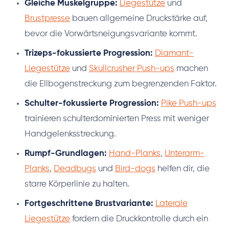
Gleiche Muskelgruppe:
Liegestütze
und
Brustpresse
bauen allgemeine Druckstärke auf,
bevor die Vorwärtsneigungsvariante kommt.
Trizeps-fokussierte Progression:
Diamant-
Liegestütze
und
Skullcrusher Push-ups
machen
die Ellbogenstreckung zum begrenzenden Faktor.
Schulter-fokussierte Progression:
Pike Push-ups
trainieren schulterdominierten Press mit weniger
Handgelenksstreckung.
Rumpf-Grundlagen:
Hand-Planks
,
Unterarm-
Planks
,
Deadbugs
und
Bird-dogs
helfen dir, die
starre Körperlinie zu halten.
Fortgeschrittene Brustvariante:
Laterale
Liegestütze
fordern die Druckkontrolle durch ein