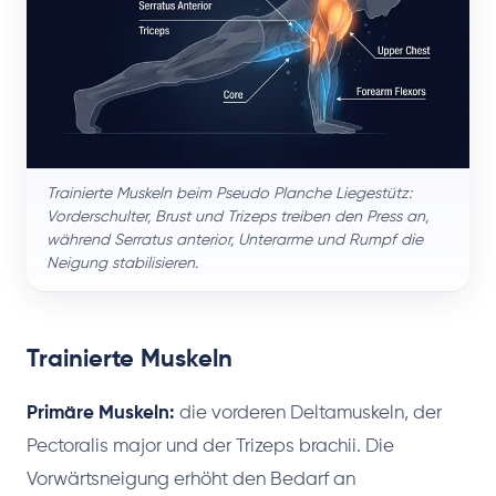
Trainierte Muskeln beim Pseudo Planche Liegestütz:
Vorderschulter, Brust und Trizeps treiben den Press an,
während Serratus anterior, Unterarme und Rumpf die
Neigung stabilisieren.
Trainierte Muskeln
Primäre Muskeln:
die vorderen Deltamuskeln, der
Pectoralis major und der Trizeps brachii. Die
Vorwärtsneigung erhöht den Bedarf an