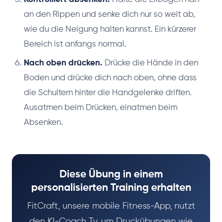
an den Rippen und senke dich nur so weit ab,
wie du die Neigung halten kannst. Ein kürzerer
Bereich ist anfangs normal.
Nach oben drücken.
Drücke die Hände in den
Boden und drücke dich nach oben, ohne dass
die Schultern hinter die Handgelenke driften.
Ausatmen beim Drücken, einatmen beim
Absenken.
Diese Übung in einem
personalisierten Training erhalten
FitCraft, unsere mobile Fitness-App, nutzt
den KI-Coach Ty, um Druckübungen wie