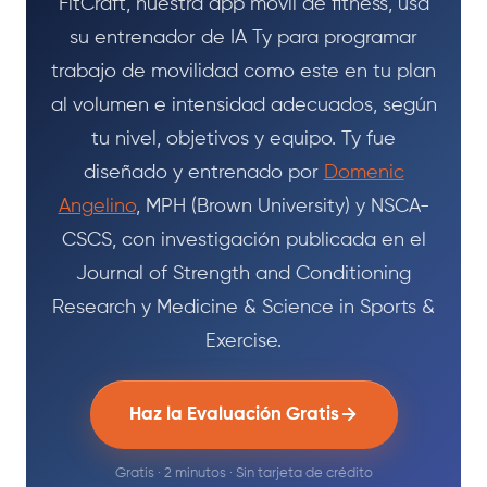
FitCraft, nuestra app móvil de fitness, usa
su entrenador de IA Ty para programar
trabajo de movilidad como este en tu plan
al volumen e intensidad adecuados, según
tu nivel, objetivos y equipo. Ty fue
diseñado y entrenado por
Domenic
Angelino
, MPH (Brown University) y NSCA-
CSCS, con investigación publicada en el
Journal of Strength and Conditioning
Research y Medicine & Science in Sports &
Exercise.
Haz la Evaluación Gratis
Gratis · 2 minutos · Sin tarjeta de crédito