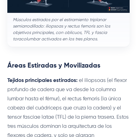
Músculos estirados por el estiramiento triplanar
semiarrodillado: iliopsoas y rectus femoris son los
objetivos principales, con oblicuos, TFL y fascia
toracolumbar activados en los tres planos.
Áreas Estiradas y Movilizadas
Tejidos principales estirados:
el iliopsoas (el flexor
profundo de cadera que va desde la columna
lumbar hasta el fémur), el rectus femoris (la única
cabeza del cuádriceps que cruza la cadera) y el
tensor fasciae latae (TFL) de la pierna trasera. Estos
tres músculos dominan la arquitectura de los
flexores de cadera, y solo se alargan