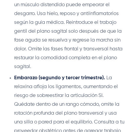
un músculo distendido puede empeorar el
desgarro. Usa hielo, reposo y antiinflamatorios
según la guía médica. Reintroduce el trabajo
gentil del plano sagital solo después de que la
fase aguda se resuelva y regrese la marcha sin
dolor. Omite las fases frontal y transversal hasta
restaurar la comodidad completa en el plano
sagital.
Embarazo (segundo y tercer trimestre).
La
relaxina afloja los ligamentos, aumentando el
riesgo de sobreestirar la articulación SI.
Quédate dentro de un rango cómodo, omite la
rotación profunda del plano transversal y usa
una silla o pared para el equilibrio. Consulta a tu
proveedor obstétrico antes de agregar trabajo