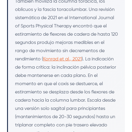
También moviliza la columna torácica, los
oblicuos y la fascia toracolumbar. Una revisión
sistemática de 2021 en el International Journal
of Sports Physical Therapy encontró que el
estiramiento de flexores de cadera de hasta 120
segundos produjo mejoras medibles en el
rango de movimiento sin decrementos de
rendimiento (
Konrad et al., 2021
). La indicación
de forma crítica: la inclinación pélvica posterior
debe mantenerse en cada plano. En el
momento en que el coxis se destuerce, el
estiramiento se desplaza desde los flexores de
cadera hacia la columna lumbar. Escala desde
una versión solo sagital para principiantes
(mantenimientos de 20-30 segundos) hasta un
triplanar completo con pie trasero elevado