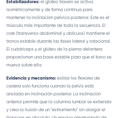
Estabilizadores:
el glúteo trasero se activa
isométricamente y de forma continua para
mantener la inclinación pélvica posterior. Este es el
músculo más importante de toda la secuencia. El
core (transverso abdominal y oblicuos) mantiene el
tronco estable durante las fases lateral y rotacional.
El cuádriceps y el glúteo de la pierna delantera
proporcionan una base estable para que el torso se
mueva sobre ella.
Evidencia y mecanismo:
estirar los flexores de
cadera solo funciona cuando la pelvis está
anclada en inclinación posterior. La inclinación
anterior permite que la columna lumbar se extienda
y crea la ilusión de un "estiramiento" sin alargar el
iliopsoas en absoluto. Un ensayo aleatorizado de