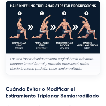
Las tres fases: desplazamiento sagital hacia adelante,
alcance lateral frontal y rotación transversal, todas
desde la misma posición base semiarrodillada.
Cuándo Evitar o Modificar el
Estiramiento Triplanar Semiarrodillado