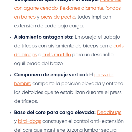
con agarre cerrado
,
flexiones diamante
,
fondos
en banco
y
press de pecho
, todos implican
extensión de codo bajo carga.
Aislamiento antagonista:
Empareja el trabajo
de tríceps con aislamiento de bíceps como
curls
de bíceps
o
curls martillo
para un desarrollo
equilibrado del brazo.
Compañero de empuje vertical:
El
press de
hombro
comparte la posición elevada y entrena
los deltoides que te estabilizan durante el press
de tríceps.
Base del core para carga elevada:
Deadbugs
y
bird-dogs
construyen el control anti-extensión
del core que mantiene tu zona lumbar segura