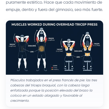
puramente estético. Hace que cada movimiento de
empuje, dentro y fuera del gimnasio, sea más fuerte.
Músculos trabajados en el press francés de pie: las tres
cabezas del tríceps braquial, con la cabeza larga
enfatizada porque la posición elevada del brazo la
coloca en un estado alargado y favorable al
crecimiento.