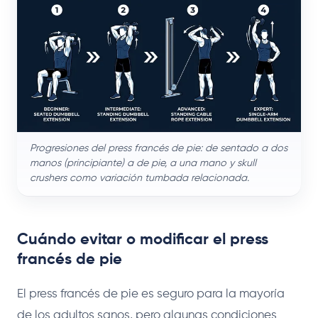
Progresiones del press francés de pie: de sentado a dos
manos (principiante) a de pie, a una mano y skull
crushers como variación tumbada relacionada.
Cuándo evitar o modificar el press
francés de pie
El press francés de pie es seguro para la mayoría
de los adultos sanos, pero algunas condiciones