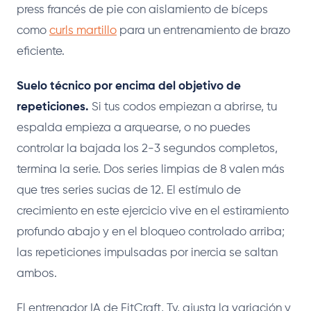
press francés de pie con aislamiento de bíceps
como
curls martillo
para un entrenamiento de brazo
eficiente.
Suelo técnico por encima del objetivo de
repeticiones.
Si tus codos empiezan a abrirse, tu
espalda empieza a arquearse, o no puedes
controlar la bajada los 2-3 segundos completos,
termina la serie. Dos series limpias de 8 valen más
que tres series sucias de 12. El estímulo de
crecimiento en este ejercicio vive en el estiramiento
profundo abajo y en el bloqueo controlado arriba;
las repeticiones impulsadas por inercia se saltan
ambos.
El entrenador IA de FitCraft, Ty, ajusta la variación y