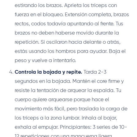
estirando los brazos. Aprieta los tríceps con
fuerza en el bloqueo. Extensión completa, brazos
rectos, codos todavía apuntando al frente. Tus
brazos no deben haberse movido durante la
repetición. Si oscilaron hacia delante o atrás,
estás usando los hombros para ayudar. Baja el
peso y vuelve a intentarlo.
Controla la bajada y repite.
Tarda 2-3
segundos en la bajada. Mantén el core firme y
resiste la tentación de arquear la espalda. Tu
cuerpo quiere arquearse porque hace el
movimiento más fácil, pero traslada la carga de
los tríceps a la zona lumbar. Inhala al bajar,
exhala al empujar. Principiantes: 3 series de 10-
12 repeticiones con una mancuerna ligera.