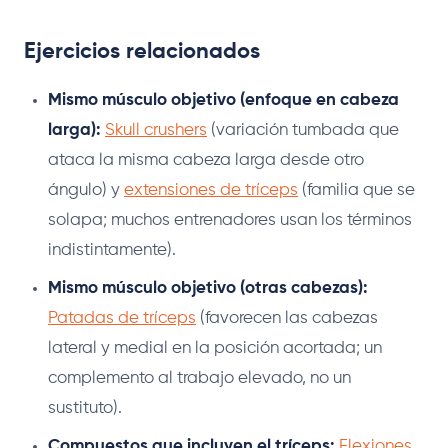
Ejercicios relacionados
Mismo músculo objetivo (enfoque en cabeza
larga):
Skull crushers
(variación tumbada que
ataca la misma cabeza larga desde otro
ángulo) y
extensiones de tríceps
(familia que se
solapa; muchos entrenadores usan los términos
indistintamente).
Mismo músculo objetivo (otras cabezas):
Patadas de tríceps
(favorecen las cabezas
lateral y medial en la posición acortada; un
complemento al trabajo elevado, no un
sustituto).
Compuestos que incluyen el tríceps:
Flexiones