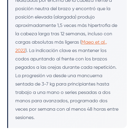
realizadas por encima de la cabeza frente a
posición neutra del brazo y encontró que la
posición elevada (alargada) produjo
aproximadamente 1,5 veces más hipertrofia de
la cabeza larga tras 12 semanas, incluso con
cargas absolutas más ligeras (
Maeo et al.,
2022
). La indicación clave es mantener los
codos apuntando al frente con los brazos
pegados a las orejas durante cada repetición.
La progresión va desde una mancuerna
sentada de 3-7 kg para principiantes hasta
trabajo a una mano o series pesadas a dos
manos para avanzados, programado dos
veces por semana con al menos 48 horas entre
sesiones.