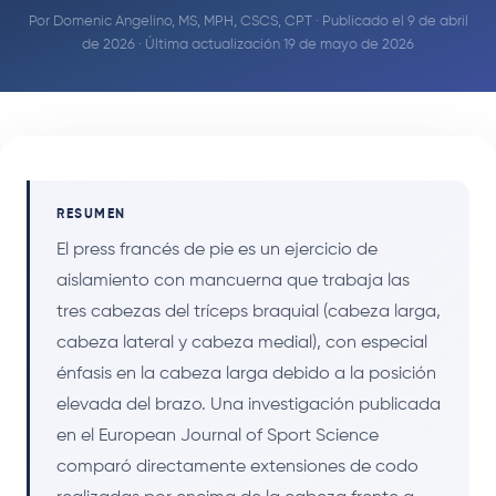
Por
Domenic Angelino, MS, MPH, CSCS, CPT
· Publicado el 9 de abril
de 2026 · Última actualización 19 de mayo de 2026
RESUMEN
El press francés de pie es un ejercicio de
aislamiento con mancuerna que trabaja las
tres cabezas del tríceps braquial (cabeza larga,
cabeza lateral y cabeza medial), con especial
énfasis en la cabeza larga debido a la posición
elevada del brazo. Una investigación publicada
en el European Journal of Sport Science
comparó directamente extensiones de codo