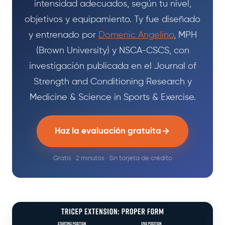
intensidad adecuados, según tu nivel,
objetivos y equipamiento. Ty fue diseñado
y entrenado por
Domenic Angelino
, MPH
(Brown University) y NSCA-CSCS, con
investigación publicada en el Journal of
Strength and Conditioning Research y
Medicine & Science in Sports & Exercise.
Haz la evaluación gratuita
Gratis · 2 minutos · Sin tarjeta de crédito