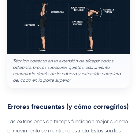
Técnica correcta en la extensión de tríceps: codos
adelante, brazos superiores quietos, estiramiento
controlado detrás de la cabeza y extensión completa
del codo en la parte superior.
Errores frecuentes (y cómo corregirlos)
Las extensiones de tríceps funcionan mejor cuando
el movimiento se mantiene estricto. Estos son los