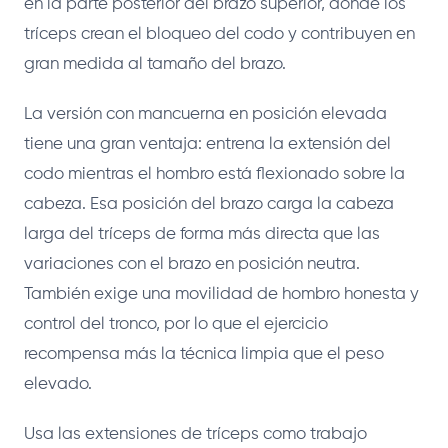
en la parte posterior del brazo superior, donde los
tríceps crean el bloqueo del codo y contribuyen en
gran medida al tamaño del brazo.
La versión con mancuerna en posición elevada
tiene una gran ventaja: entrena la extensión del
codo mientras el hombro está flexionado sobre la
cabeza. Esa posición del brazo carga la cabeza
larga del tríceps de forma más directa que las
variaciones con el brazo en posición neutra.
También exige una movilidad de hombro honesta y
control del tronco, por lo que el ejercicio
recompensa más la técnica limpia que el peso
elevado.
Usa las extensiones de tríceps como trabajo