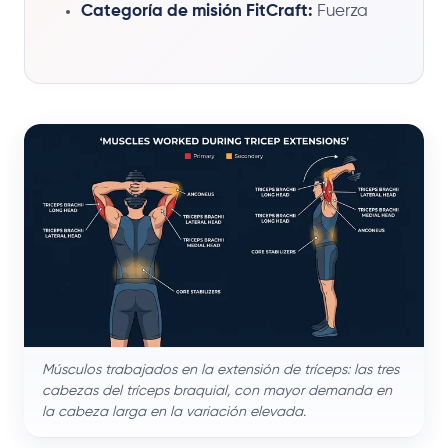
Categoría de misión FitCraft:
Fuerza
Músculos trabajados en la extensión de tríceps: las tres
cabezas del tríceps braquial, con mayor demanda en
la cabeza larga en la variación elevada.