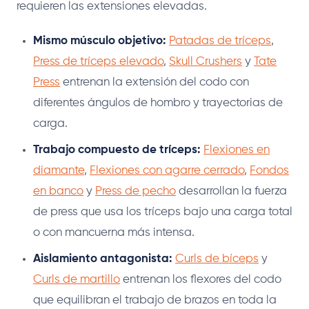
requieren las extensiones elevadas.
Mismo músculo objetivo:
Patadas de tríceps
,
Press de tríceps elevado
,
Skull Crushers
y
Tate
Press
entrenan la extensión del codo con
diferentes ángulos de hombro y trayectorias de
carga.
Trabajo compuesto de tríceps:
Flexiones en
diamante
,
Flexiones con agarre cerrado
,
Fondos
en banco
y
Press de pecho
desarrollan la fuerza
de press que usa los tríceps bajo una carga total
o con mancuerna más intensa.
Aislamiento antagonista:
Curls de bíceps
y
Curls de martillo
entrenan los flexores del codo
que equilibran el trabajo de brazos en toda la