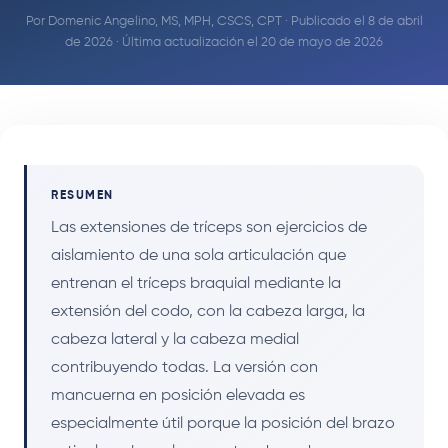
Por
Domenic Angelino, MS, MPH, CSCS, CPT
· Publicado el 8 de abril
de 2026 · Última actualización el 20 de mayo de 2026
RESUMEN
Las extensiones de tríceps son ejercicios de
aislamiento de una sola articulación que
entrenan el tríceps braquial mediante la
extensión del codo, con la cabeza larga, la
cabeza lateral y la cabeza medial
contribuyendo todas. La versión con
mancuerna en posición elevada es
especialmente útil porque la posición del brazo