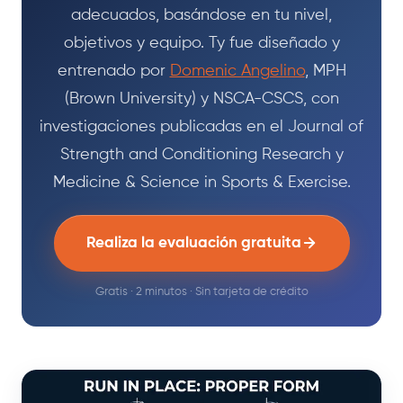
adecuados, basándose en tu nivel,
objetivos y equipo. Ty fue diseñado y
entrenado por
Domenic Angelino
, MPH
(Brown University) y NSCA-CSCS, con
investigaciones publicadas en el Journal of
Strength and Conditioning Research y
Medicine & Science in Sports & Exercise.
Realiza la evaluación gratuita
Gratis · 2 minutos · Sin tarjeta de crédito