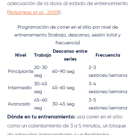
adecuación de la dosis al estado de entrenamiento
(
Ratamess et al., 2009
).
Programación de correr en el sitio por nivel de
entrenamiento (trabajo, descanso, sesión total y
frecuencia)
Descanso entre
Nivel
Trabajo
Frecuencia
series
20-30
2-3
Principiante
60-90 seg
seg
sesiones/semana
30-45
3-4
Intermedio
45-60 seg
seg
sesiones/semana
45-60
3-5
Avanzado
30-45 seg
seg
sesiones/semana
Dónde en tu entrenamiento:
usa correr en el sitio
como un calentamiento de 3 a 5 minutos, un bloque