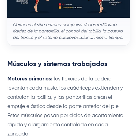
Correr en el sitio entrena el impulso de las rodillas, la
rigidez de la pantorrilla, el control del tobillo, la postura
del tronco y el sistema cardiovascular al mismo tiempo.
Músculos y sistemas trabajados
Motores primarios:
los flexores de la cadera
levantan cada muslo, los cuádriceps extienden y
controlan la rodilla, y las pantorrillas crean el
empuje elástico desde la parte anterior del pie.
Estos músculos pasan por ciclos de acortamiento
rápido y alargamiento controlado en cada
zancada.