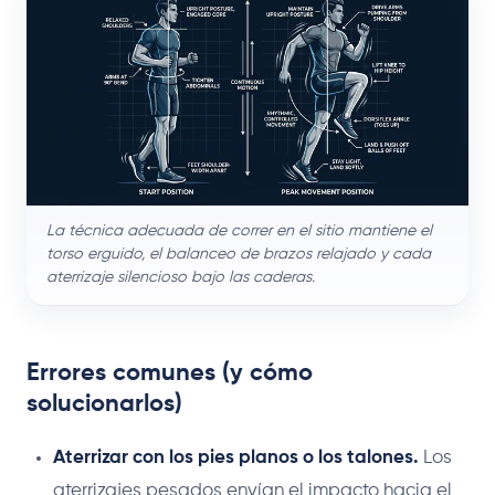
La técnica adecuada de correr en el sitio mantiene el
torso erguido, el balanceo de brazos relajado y cada
aterrizaje silencioso bajo las caderas.
Errores comunes (y cómo
solucionarlos)
Aterrizar con los pies planos o los talones.
Los
aterrizajes pesados envían el impacto hacia el