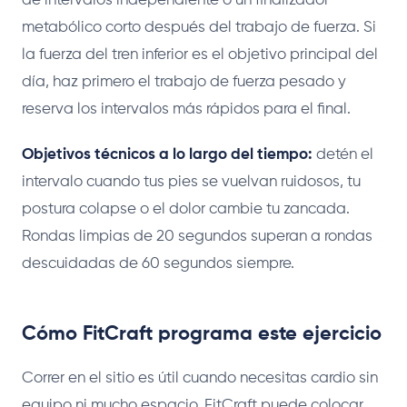
de intervalos independiente o un finalizador
metabólico corto después del trabajo de fuerza. Si
la fuerza del tren inferior es el objetivo principal del
día, haz primero el trabajo de fuerza pesado y
reserva los intervalos más rápidos para el final.
Objetivos técnicos a lo largo del tiempo:
detén el
intervalo cuando tus pies se vuelvan ruidosos, tu
postura colapse o el dolor cambie tu zancada.
Rondas limpias de 20 segundos superan a rondas
descuidadas de 60 segundos siempre.
Cómo FitCraft programa este ejercicio
Correr en el sitio es útil cuando necesitas cardio sin
equipo ni mucho espacio. FitCraft puede colocar