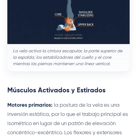
La vela activa la cintura escapular, la parte superior de
la espalda, los estabilizadores del cuello y el core
mientras las piernas mantienen una línea vertical.
Músculos Activados y Estirados
Motores primarios:
la postura de la vela es una
inversión estática, por lo que el trabajo principal es
isométrico en lugar de un patrón de elevación
concéntrico-excéntrico. Los flexores y extensores