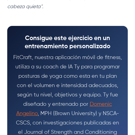
cabeza quieta".
Consigue este ejercicio en un
entrenamiento personalizado
FitCraft, nuestra aplicación móvil de fitness,
utiliza a su coach de IA Ty para programar
posturas de yoga como esta en tu plan
con el volumen e intensidad adecuados,
según tu nivel, objetivos y equipo. Ty fue
diseñado y entrenado por
Domenic
Angelino
, MPH (Brown University) y NSCA-
CSCS, con investigaciones publicadas en
el Journal of Strength and Conditioning