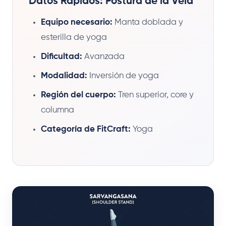
Datos Rápidos: Postura de la Vela
Equipo necesario:
Manta doblada y
esterilla de yoga
Dificultad:
Avanzada
Modalidad:
Inversión de yoga
Región del cuerpo:
Tren superior, core y
columna
Categoría de FitCraft:
Yoga