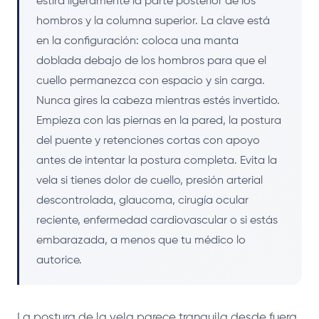
estira ligeramente la parte posterior de los
hombros y la columna superior. La clave está
en la configuración: coloca una manta
doblada debajo de los hombros para que el
cuello permanezca con espacio y sin carga.
Nunca gires la cabeza mientras estés invertido.
Empieza con las piernas en la pared, la postura
del puente y retenciones cortas con apoyo
antes de intentar la postura completa. Evita la
vela si tienes dolor de cuello, presión arterial
descontrolada, glaucoma, cirugía ocular
reciente, enfermedad cardiovascular o si estás
embarazada, a menos que tu médico lo
autorice.
La postura de la vela parece tranquila desde fuera,