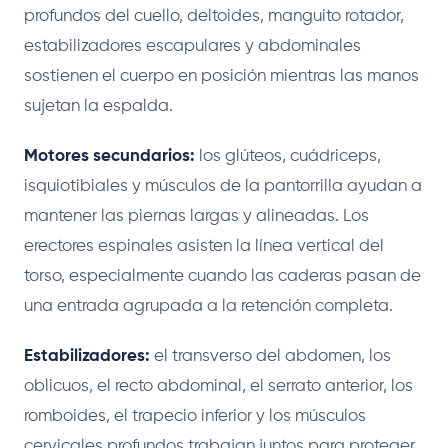
profundos del cuello, deltoides, manguito rotador,
estabilizadores escapulares y abdominales
sostienen el cuerpo en posición mientras las manos
sujetan la espalda.
Motores secundarios:
los glúteos, cuádriceps,
isquiotibiales y músculos de la pantorrilla ayudan a
mantener las piernas largas y alineadas. Los
erectores espinales asisten la línea vertical del
torso, especialmente cuando las caderas pasan de
una entrada agrupada a la retención completa.
Estabilizadores:
el transverso del abdomen, los
oblicuos, el recto abdominal, el serrato anterior, los
romboides, el trapecio inferior y los músculos
cervicales profundos trabajan juntos para proteger