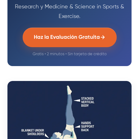
Research y Medicine & Science in Sports &
Exercise.
Haz la Evaluación Gratuita
Gratis • 2 minutos • Sin tarjeta de crédito