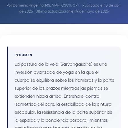
Por
Domenic Angelino, MS, MPH, CSCS, CPT
· Publicado el 10 de abril
de 2026 · Última actualización el 19 de mayo de 2026
RESUMEN
La postura de la vela (Sarvangasana) es una
inversión avanzada de yoga en la que el
cuerpo se equilibra sobre los hombros y la parte
superior de los brazos mientras las piernas se
extienden hacia arriba. Entrena el control
isométrico del core, la estabilidad de la cintura
escapular, la resistencia de la parte superior de
la espalda y la conciencia corporal, mientras