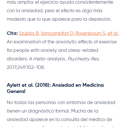
más amplia: el ejercicio ayuda consistentemente
con la ansiedad, pero el efecto es algo más
modesto que lo que aparece para la depresión.
Cita:
Stubbs B, Vancampfort D, Rosenbaum S, et al.
An examination of the anxiolytic effects of exercise
for people with anxiety and stress-related
disorders: A meta-analysis.
Psychiatry Res.
2017;249:102-108.
Aylett et al. (2018): Ansiedad en Medicina
General
No todas las personas con síntomas de ansiedad
tienen un diagnóstico formal. Mucha de la
ansiedad aparece en la consulta del médico de