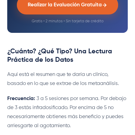
Realizar la Evaluación Gratuita
Gratis • 2 minutos • Sin tarjeta de crédito
¿Cuánto? ¿Qué Tipo? Una Lectura
Práctica de los Datos
Aquí está el resumen que te daría un clínico,
basado en lo que se extrae de los metaanálisis.
Frecuencia:
3 a 5 sesiones por semana. Por debajo
de 3 estás infradosificado. Por encima de 5 no
necesariamente obtienes más beneficio y puedes
arriesgarte al agotamiento.