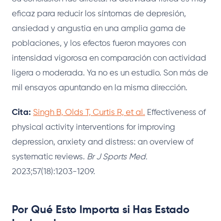
eficaz para reducir los síntomas de depresión,
ansiedad y angustia en una amplia gama de
poblaciones, y los efectos fueron mayores con
intensidad vigorosa en comparación con actividad
ligera o moderada. Ya no es un estudio. Son más de
mil ensayos apuntando en la misma dirección.
Cita:
Singh B, Olds T, Curtis R, et al.
Effectiveness of
physical activity interventions for improving
depression, anxiety and distress: an overview of
systematic reviews.
Br J Sports Med.
2023;57(18):1203-1209.
Por Qué Esto Importa si Has Estado