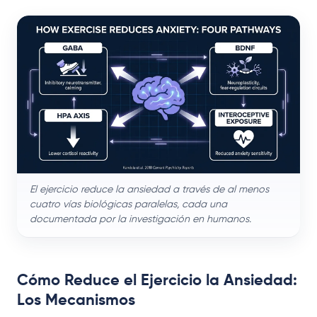
El ejercicio reduce la ansiedad a través de al menos
cuatro vías biológicas paralelas, cada una
documentada por la investigación en humanos.
Cómo Reduce el Ejercicio la Ansiedad:
Los Mecanismos