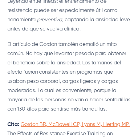
Leyendo entre líneas: el entrenamiento de
resistencia puede ser especialmente útil como
herramienta
preventiva
, captando la ansiedad leve
antes de que se vuelva clínica.
El artículo de Gordon también demolió un mito
común. No hay que levantar pesado para obtener
el beneficio sobre la ansiedad. Los tamaños del
efecto fueron consistentes en programas que
usaban peso corporal, cargas ligeras y cargas
moderadas. Lo cual es conveniente, porque la
mayoría de las personas no van a hacer sentadillas
con 130 kilos para sentirse más tranquilas.
Cita:
Gordon BR, McDowell CP, Lyons M, Herring MP.
The Effects of Resistance Exercise Training on