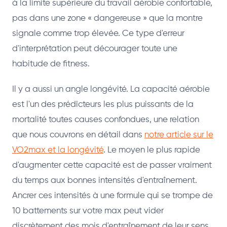
à la limite supérieure du travail aérobie confortable,
pas dans une zone « dangereuse » que la montre
signale comme trop élevée. Ce type d'erreur
d'interprétation peut décourager toute une
habitude de fitness.
Il y a aussi un angle longévité. La capacité aérobie
est l'un des prédicteurs les plus puissants de la
mortalité toutes causes confondues, une relation
que nous couvrons en détail dans
notre article sur le
VO2max et la longévité
. Le moyen le plus rapide
d'augmenter cette capacité est de passer vraiment
du temps aux bonnes intensités d'entraînement.
Ancrer ces intensités à une formule qui se trompe de
10 battements sur votre max peut vider
discrètement des mois d'entraînement de leur sens.