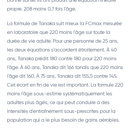
bonne santé. Ils ont produit une équation linéaire
propre. 208 moins 0,7 fois l'âge.
La formule de Tanaka suit mieux la FCmax mesurée
en laboratoire que 220 moins l'âge sur toute la
durée de vie adulte. Pour une personne de 25 ans,
les deux équations s'accordent étroitement. À 40
ans, Tanaka prédit 180 contre 180 pour 220 moins
l'âge. À 60 ans, Tanaka dit 166 tandis que 220 moins
l'âge dit 160. À 75 ans, Tanaka dit 155,5 contre 145.
Cet écart en fin de vie est important. La formule 220
moins l'âge sous-estime systématiquement les
adultes plus âgés, ce qui peut conduire à des
intensités d'entraînement sous-prescrites pour la
population qui a le plus besoin de gains aérobies.