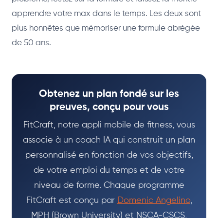
apprendre votre max dans le temps. Les deux sont
plus honnêtes que mémoriser une formule abrégée
de 50 ans.
Obtenez un plan fondé sur les
preuves, conçu pour vous
FitCraft, notre appli mobile de fitness, vous
associe à un coach IA qui construit un plan
personnalisé en fonction de vos objectifs,
de votre emploi du temps et de votre
niveau de forme. Chaque programme
FitCraft est conçu par
Domenic Angelino
,
MPH (Brown University) et NSCA-CSCS,