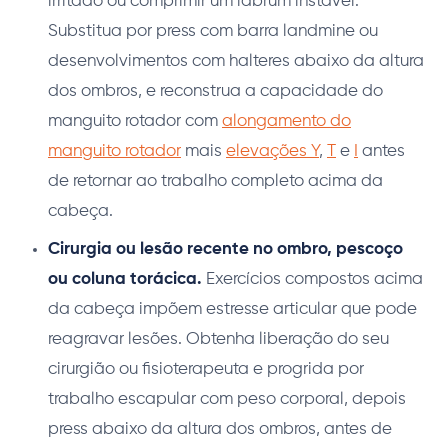
irritado ou comprimir um labrum instável.
Substitua por press com barra landmine ou
desenvolvimentos com halteres abaixo da altura
dos ombros, e reconstrua a capacidade do
manguito rotador com
alongamento do
manguito rotador
mais
elevações Y
,
T
e
I
antes
de retornar ao trabalho completo acima da
cabeça.
Cirurgia ou lesão recente no ombro, pescoço
ou coluna torácica.
Exercícios compostos acima
da cabeça impõem estresse articular que pode
reagravar lesões. Obtenha liberação do seu
cirurgião ou fisioterapeuta e progrida por
trabalho escapular com peso corporal, depois
press abaixo da altura dos ombros, antes de