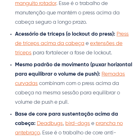
manguito rotador
. Esse é o trabalho de
manutenção que mantém o press acima da
cabeça seguro a longo prazo.
Acessório de tríceps (o lockout do press):
Press
de tríceps acima da cabeça
e
extensões de
tríceps
para fortalecer a fase de lockout.
Mesmo padrão de movimento (puxar horizontal
para equilibrar o volume de push):
Remadas
curvadas
combinam com o press acima da
cabeça na mesma sessão para equilibrar o
volume de push e pull.
Base de core para sustentação acima da
cabeça:
Deadbugs
,
bird-dogs
e
prancha no
antebraço
. Esse é o trabalho de core anti-