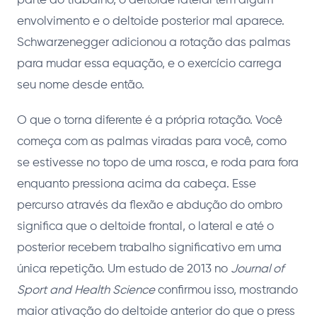
parte do trabalho, o deltoide lateral tem algum
envolvimento e o deltoide posterior mal aparece.
Schwarzenegger adicionou a rotação das palmas
para mudar essa equação, e o exercício carrega
seu nome desde então.
O que o torna diferente é a própria rotação. Você
começa com as palmas viradas para você, como
se estivesse no topo de uma rosca, e roda para fora
enquanto pressiona acima da cabeça. Esse
percurso através da flexão e abdução do ombro
significa que o deltoide frontal, o lateral e até o
posterior recebem trabalho significativo em uma
única repetição. Um estudo de 2013 no
Journal of
Sport and Health Science
confirmou isso, mostrando
maior ativação do deltoide anterior do que o press