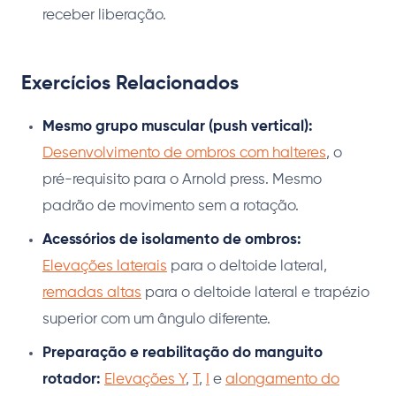
receber liberação.
Exercícios Relacionados
Mesmo grupo muscular (push vertical):
Desenvolvimento de ombros com halteres
, o
pré-requisito para o Arnold press. Mesmo
padrão de movimento sem a rotação.
Acessórios de isolamento de ombros:
Elevações laterais
para o deltoide lateral,
remadas altas
para o deltoide lateral e trapézio
superior com um ângulo diferente.
Preparação e reabilitação do manguito
rotador:
Elevações Y
,
T
,
I
e
alongamento do