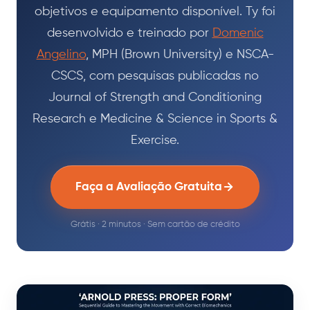
objetivos e equipamento disponível. Ty foi
desenvolvido e treinado por
Domenic
Angelino
, MPH (Brown University) e NSCA-
CSCS, com pesquisas publicadas no
Journal of Strength and Conditioning
Research e Medicine & Science in Sports &
Exercise.
Faça a Avaliação Gratuita
Grátis · 2 minutos · Sem cartão de crédito