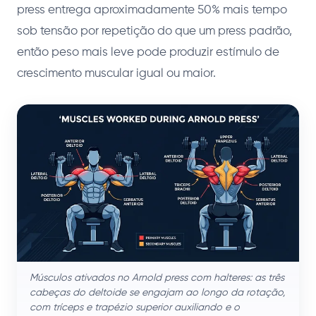
press entrega aproximadamente 50% mais tempo
sob tensão por repetição do que um press padrão,
então peso mais leve pode produzir estímulo de
crescimento muscular igual ou maior.
Músculos ativados no Arnold press com halteres: as três
cabeças do deltoide se engajam ao longo da rotação,
com tríceps e trapézio superior auxiliando e o