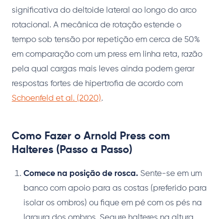
significativa do deltoide lateral ao longo do arco
rotacional. A mecânica de rotação estende o
tempo sob tensão por repetição em cerca de 50%
em comparação com um press em linha reta, razão
pela qual cargas mais leves ainda podem gerar
respostas fortes de hipertrofia de acordo com
Schoenfeld et al. (2020)
.
Como Fazer o Arnold Press com
Halteres (Passo a Passo)
Comece na posição de rosca.
Sente-se em um
banco com apoio para as costas (preferido para
isolar os ombros) ou fique em pé com os pés na
largura dos ombros. Segure halteres na altura