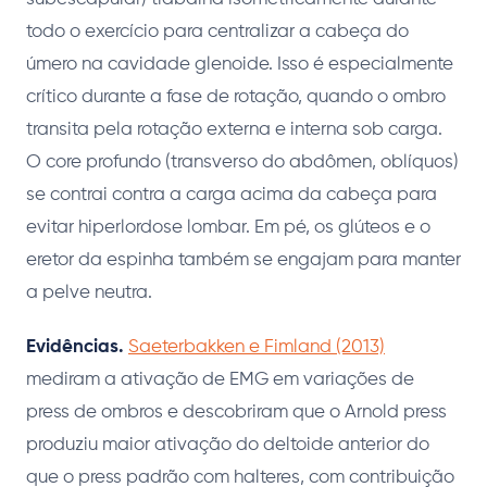
todo o exercício para centralizar a cabeça do
úmero na cavidade glenoide. Isso é especialmente
crítico durante a fase de rotação, quando o ombro
transita pela rotação externa e interna sob carga.
O core profundo (transverso do abdômen, oblíquos)
se contrai contra a carga acima da cabeça para
evitar hiperlordose lombar. Em pé, os glúteos e o
eretor da espinha também se engajam para manter
a pelve neutra.
Evidências.
Saeterbakken e Fimland (2013)
mediram a ativação de EMG em variações de
press de ombros e descobriram que o Arnold press
produziu maior ativação do deltoide anterior do
que o press padrão com halteres, com contribuição