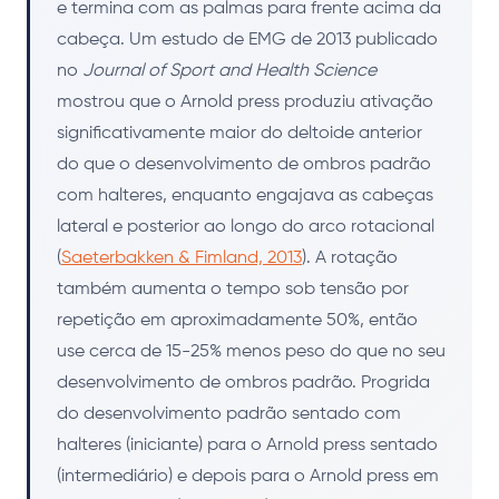
e termina com as palmas para frente acima da
cabeça. Um estudo de EMG de 2013 publicado
no
Journal of Sport and Health Science
mostrou que o Arnold press produziu ativação
significativamente maior do deltoide anterior
do que o desenvolvimento de ombros padrão
com halteres, enquanto engajava as cabeças
lateral e posterior ao longo do arco rotacional
(
Saeterbakken & Fimland, 2013
). A rotação
também aumenta o tempo sob tensão por
repetição em aproximadamente 50%, então
use cerca de 15-25% menos peso do que no seu
desenvolvimento de ombros padrão. Progrida
do desenvolvimento padrão sentado com
halteres (iniciante) para o Arnold press sentado
(intermediário) e depois para o Arnold press em