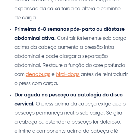
expansão da caixa torácica altera o caminho
de carga.
Primeiras 6-8 semanas pós-parto ou diástase
abdominal ativa.
Contrair fortemente sob carga
acima da cabeça aumenta a pressão intra-
abdominal e pode alargar a separação
abdominal. Restaure a função do core profundo
com
deadbugs
e
bird-dogs
antes de reintroduzir
o press com carga.
Dor aguda no pescoço ou patologia do disco
cervical.
O press acima da cabeça exige que o
pescoço permaneça neutro sob carga. Se girar
a cabeça ou estender o pescoço for doloroso,
elimine o componente acima da cabeça até