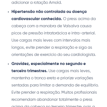
adicionar a rotação Arnold.
Hipertensão não controlada ou doença
cardiovascular conhecida.
O press acima da
cabeça com a manobra de Valsalva causa
picos de pressão intratorácica e intra-arterial.
Use cargas mais leves com intervalos mais
longos, evite prender a respiração e siga as
orientações de exercício do seu cardiologista.
Gravidez, especialmente no segundo e
terceiro trimestres.
Use cargas mais leves,
mantenha o tronco ereto e priorize variações
sentadas para limitar a demanda de equilíbrio.
Evite prender a respiração. Muitos profissionais
recomendam abandonar totalmente o press
acima da cabeça no terceiro trimestre, pois a