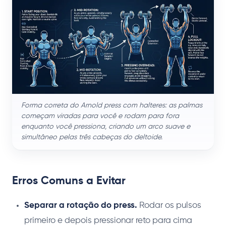
Forma correta do Arnold press com halteres: as palmas
começam viradas para você e rodam para fora
enquanto você pressiona, criando um arco suave e
simultâneo pelas três cabeças do deltoide.
Erros Comuns a Evitar
Separar a rotação do press.
Rodar os pulsos
primeiro e depois pressionar reto para cima