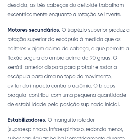
descida, as três cabeças do deltoide trabalham
excentricamente enquanto a rotação se inverte.
Motores secundários.
O trapézio superior produz a
rotação superior da escápula à medida que os
halteres viajam acima da cabeça, o que permite a
flexão segura do ombro acima de 90 graus. O
serrátil anterior dispara para protrair e rodar a
escápula para cima no topo do movimento,
evitando impacto contra o acrômio. O bíceps
braquial contribui com uma pequena quantidade
de estabilidade pela posição supinada inicial.
Estabilizadores.
O manguito rotador
(supraespinhoso, infraespinhoso, redondo menor,
subescapular) trabalha isometricamente durante