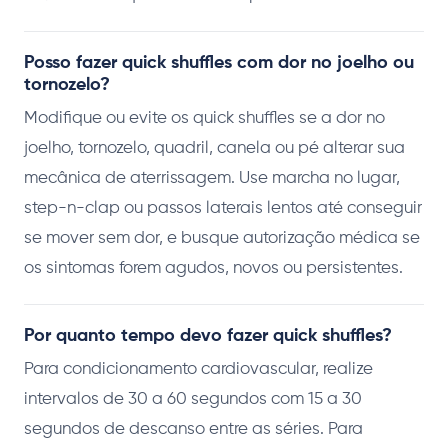
Posso fazer quick shuffles com dor no joelho ou
tornozelo?
Modifique ou evite os quick shuffles se a dor no
joelho, tornozelo, quadril, canela ou pé alterar sua
mecânica de aterrissagem. Use marcha no lugar,
step-n-clap ou passos laterais lentos até conseguir
se mover sem dor, e busque autorização médica se
os sintomas forem agudos, novos ou persistentes.
Por quanto tempo devo fazer quick shuffles?
Para condicionamento cardiovascular, realize
intervalos de 30 a 60 segundos com 15 a 30
segundos de descanso entre as séries. Para