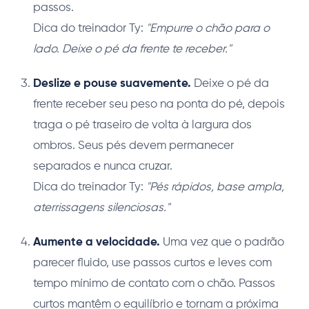
passos.
Dica do treinador Ty:
"Empurre o chão para o
lado. Deixe o pé da frente te receber."
Deslize e pouse suavemente.
Deixe o pé da
frente receber seu peso na ponta do pé, depois
traga o pé traseiro de volta à largura dos
ombros. Seus pés devem permanecer
separados e nunca cruzar.
Dica do treinador Ty:
"Pés rápidos, base ampla,
aterrissagens silenciosas."
Aumente a velocidade.
Uma vez que o padrão
parecer fluido, use passos curtos e leves com
tempo mínimo de contato com o chão. Passos
curtos mantêm o equilíbrio e tornam a próxima