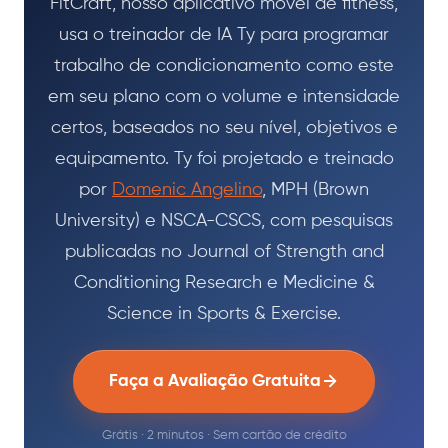
FitCraft, nosso aplicativo móvel de fitness,
usa o treinador de IA Ty para programar
trabalho de condicionamento como este
em seu plano com o volume e intensidade
certos, baseados no seu nível, objetivos e
equipamento. Ty foi projetado e treinado
por
Domenic Angelino
, MPH (Brown
University) e NSCA-CSCS, com pesquisas
publicadas no Journal of Strength and
Conditioning Research e Medicine &
Science in Sports & Exercise.
Faça a Avaliação Gratuita
Grátis · 2 minutos · Sem cartão de crédito