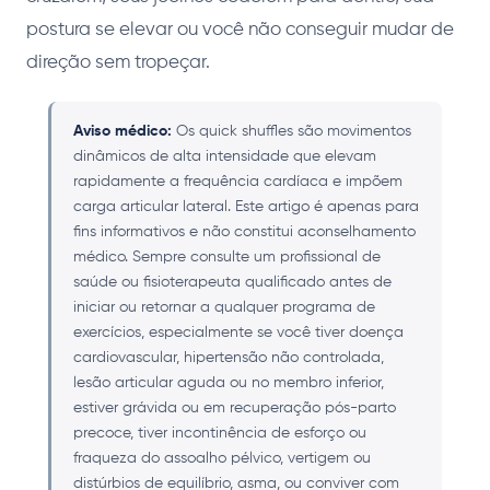
postura se elevar ou você não conseguir mudar de
direção sem tropeçar.
Aviso médico:
Os quick shuffles são movimentos
dinâmicos de alta intensidade que elevam
rapidamente a frequência cardíaca e impõem
carga articular lateral. Este artigo é apenas para
fins informativos e não constitui aconselhamento
médico. Sempre consulte um profissional de
saúde ou fisioterapeuta qualificado antes de
iniciar ou retornar a qualquer programa de
exercícios, especialmente se você tiver doença
cardiovascular, hipertensão não controlada,
lesão articular aguda ou no membro inferior,
estiver grávida ou em recuperação pós-parto
precoce, tiver incontinência de esforço ou
fraqueza do assoalho pélvico, vertigem ou
distúrbios de equilíbrio, asma, ou conviver com