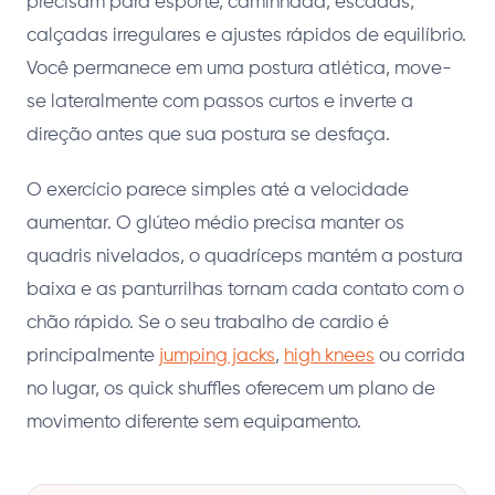
precisam para esporte, caminhada, escadas,
calçadas irregulares e ajustes rápidos de equilíbrio.
Você permanece em uma postura atlética, move-
se lateralmente com passos curtos e inverte a
direção antes que sua postura se desfaça.
O exercício parece simples até a velocidade
aumentar. O glúteo médio precisa manter os
quadris nivelados, o quadríceps mantém a postura
baixa e as panturrilhas tornam cada contato com o
chão rápido. Se o seu trabalho de cardio é
principalmente
jumping jacks
,
high knees
ou corrida
no lugar, os quick shuffles oferecem um plano de
movimento diferente sem equipamento.