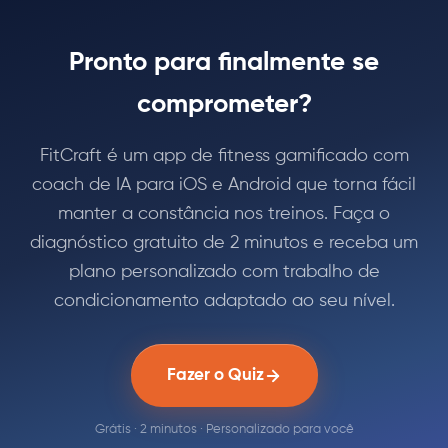
Pronto para finalmente se
comprometer?
FitCraft é um app de fitness gamificado com
coach de IA para iOS e Android que torna fácil
manter a constância nos treinos. Faça o
diagnóstico gratuito de 2 minutos e receba um
plano personalizado com trabalho de
condicionamento adaptado ao seu nível.
Fazer o Quiz
Grátis · 2 minutos · Personalizado para você