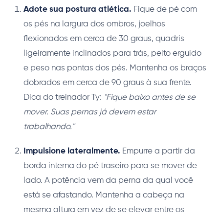
Adote sua postura atlética.
Fique de pé com
os pés na largura dos ombros, joelhos
flexionados em cerca de 30 graus, quadris
ligeiramente inclinados para trás, peito erguido
e peso nas pontas dos pés. Mantenha os braços
dobrados em cerca de 90 graus à sua frente.
Dica do treinador Ty:
"Fique baixo antes de se
mover. Suas pernas já devem estar
trabalhando."
Impulsione lateralmente.
Empurre a partir da
borda interna do pé traseiro para se mover de
lado. A potência vem da perna da qual você
está se afastando. Mantenha a cabeça na
mesma altura em vez de se elevar entre os