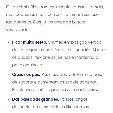
Os quick shuffles parecem simples passos laterais,
mas pequenos erros técnicos se tornam custosos
rapidamente. Corrija-os antes de buscar
velocidade.
Ficar muito ereto.
Shuffles em posição vertical
descarregam o quadríceps e os quadris. Abaixe
os quadris, flexione os joelhos e mantenha o
peito orgulhoso.
Cruzar os pés.
Pés cruzados reduzem sua base
de suporte e aumentam o risco de tropeçar.
Mantenha os pés separados em cada passo.
Dar passadas grandes.
Passos longos
desaceleram o exercício e dificultam as