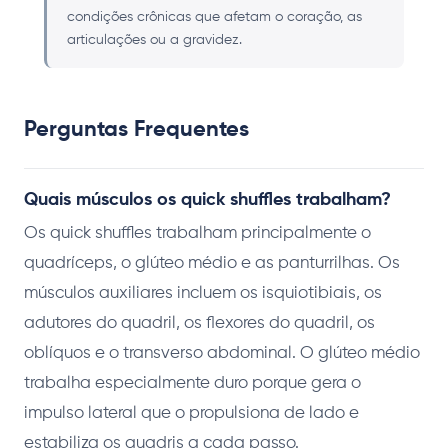
condições crônicas que afetam o coração, as
articulações ou a gravidez.
Perguntas Frequentes
Quais músculos os quick shuffles trabalham?
Os quick shuffles trabalham principalmente o
quadríceps, o glúteo médio e as panturrilhas. Os
músculos auxiliares incluem os isquiotibiais, os
adutores do quadril, os flexores do quadril, os
oblíquos e o transverso abdominal. O glúteo médio
trabalha especialmente duro porque gera o
impulso lateral que o propulsiona de lado e
estabiliza os quadris a cada passo.