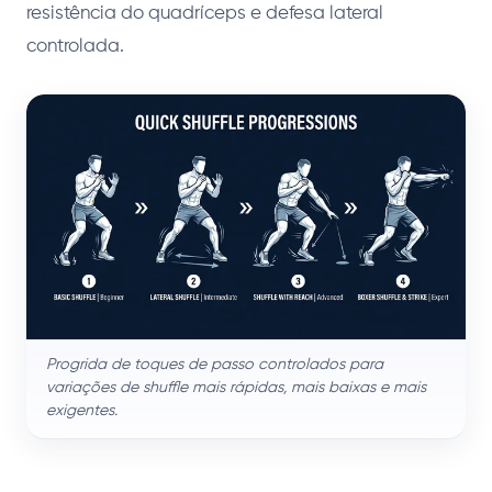
resistência do quadríceps e defesa lateral
controlada.
Progrida de toques de passo controlados para
variações de shuffle mais rápidas, mais baixas e mais
exigentes.