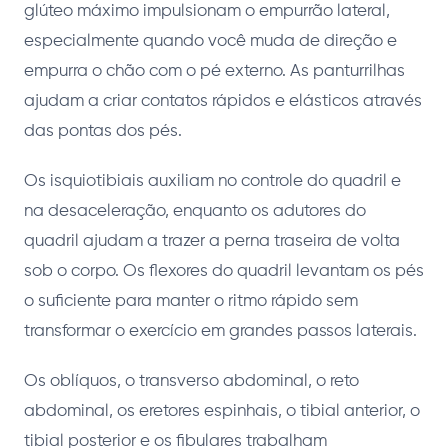
glúteo máximo impulsionam o empurrão lateral,
especialmente quando você muda de direção e
empurra o chão com o pé externo. As panturrilhas
ajudam a criar contatos rápidos e elásticos através
das pontas dos pés.
Os isquiotibiais auxiliam no controle do quadril e
na desaceleração, enquanto os adutores do
quadril ajudam a trazer a perna traseira de volta
sob o corpo. Os flexores do quadril levantam os pés
o suficiente para manter o ritmo rápido sem
transformar o exercício em grandes passos laterais.
Os oblíquos, o transverso abdominal, o reto
abdominal, os eretores espinhais, o tibial anterior, o
tibial posterior e os fibulares trabalham