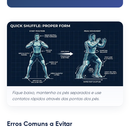
Fique baixo, mantenha os pés separados e use
contatos rápidos através das pontas dos pés.
Erros Comuns a Evitar