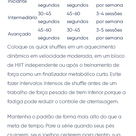
Iniciante
segundos
segundos
por semana
30-45
45-60
3-4 sessões
Intermediário
segundos
segundos
por semana
45-60
30-45
3-5 sessões
Avançado
segundos
segundos
por semana
Coloque os quick shuffles em um aquecimento
dinâmico em velocidade moderada, em um bloco
de HIIT independente ou após o treinamento de
força como um finalizador metabólico curto. Evite
fazer intervalos intensos de shuffle antes de um
trabalho de força pesado de trem inferior porque a
fadiga pode reduzir o controle de aterrissagem.
Mantenha o padrão de forma mais alto do que a
meta de tempo. Pare a série quando seus pés
cruzarem, seus joelhos cederem para dentro, sua