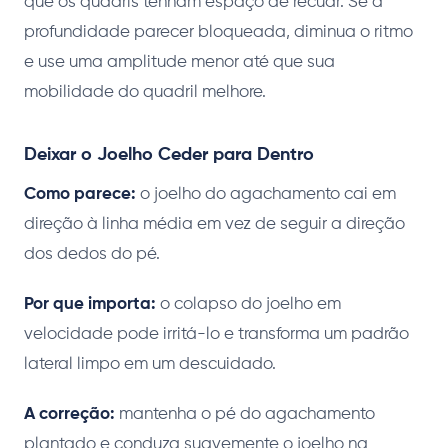
que os quadris tenham espaço de recuar. Se a
profundidade parecer bloqueada, diminua o ritmo
e use uma amplitude menor até que sua
mobilidade do quadril melhore.
Deixar o Joelho Ceder para Dentro
Como parece:
o joelho do agachamento cai em
direção à linha média em vez de seguir a direção
dos dedos do pé.
Por que importa:
o colapso do joelho em
velocidade pode irritá-lo e transforma um padrão
lateral limpo em um descuidado.
A correção:
mantenha o pé do agachamento
plantado e conduza suavemente o joelho na