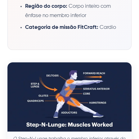
Região do corpo:
Corpo inteiro com
ênfase no membro inferior
Categoria de missão FitCraft:
Cardio
O Step-N-Lunge trabalha o membro inferior através do