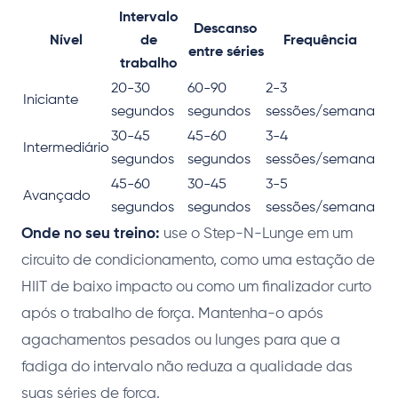
Intervalo
Descanso
Nível
de
Frequência
entre séries
trabalho
20-30
60-90
2-3
Iniciante
segundos
segundos
sessões/semana
30-45
45-60
3-4
Intermediário
segundos
segundos
sessões/semana
45-60
30-45
3-5
Avançado
segundos
segundos
sessões/semana
Onde no seu treino:
use o Step-N-Lunge em um
circuito de condicionamento, como uma estação de
HIIT de baixo impacto ou como um finalizador curto
após o trabalho de força. Mantenha-o após
agachamentos pesados ou lunges para que a
fadiga do intervalo não reduza a qualidade das
suas séries de força.