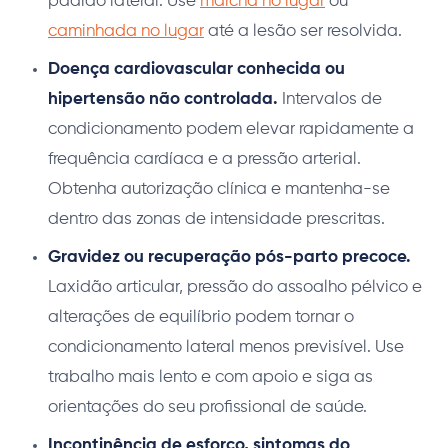
padrão lateral. Use
marcha no lugar
ou
caminhada no lugar
até a lesão ser resolvida.
Doença cardiovascular conhecida ou
hipertensão não controlada.
Intervalos de
condicionamento podem elevar rapidamente a
frequência cardíaca e a pressão arterial.
Obtenha autorização clínica e mantenha-se
dentro das zonas de intensidade prescritas.
Gravidez ou recuperação pós-parto precoce.
Laxidão articular, pressão do assoalho pélvico e
alterações de equilíbrio podem tornar o
condicionamento lateral menos previsível. Use
trabalho mais lento e com apoio e siga as
orientações do seu profissional de saúde.
Incontinência de esforço, sintomas do