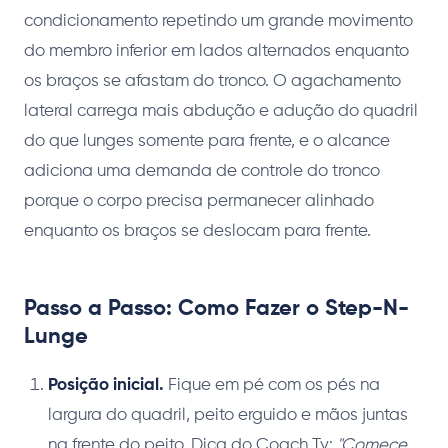
condicionamento repetindo um grande movimento
do membro inferior em lados alternados enquanto
os braços se afastam do tronco. O agachamento
lateral carrega mais abdução e adução do quadril
do que lunges somente para frente, e o alcance
adiciona uma demanda de controle do tronco
porque o corpo precisa permanecer alinhado
enquanto os braços se deslocam para frente.
Passo a Passo: Como Fazer o Step-N-
Lunge
Posição inicial.
Fique em pé com os pés na
largura do quadril, peito erguido e mãos juntas
na frente do peito. Dica do Coach Ty:
"Comece