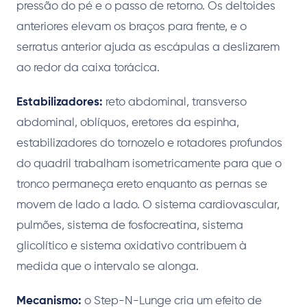
pressão do pé e o passo de retorno. Os deltoides
anteriores elevam os braços para frente, e o
serratus anterior ajuda as escápulas a deslizarem
ao redor da caixa torácica.
Estabilizadores:
reto abdominal, transverso
abdominal, oblíquos, eretores da espinha,
estabilizadores do tornozelo e rotadores profundos
do quadril trabalham isometricamente para que o
tronco permaneça ereto enquanto as pernas se
movem de lado a lado. O sistema cardiovascular,
pulmões, sistema de fosfocreatina, sistema
glicolítico e sistema oxidativo contribuem à
medida que o intervalo se alonga.
Mecanismo:
o Step-N-Lunge cria um efeito de