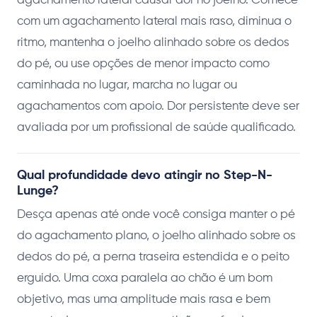
agachamento lateral causar dor no joelho. Comece
com um agachamento lateral mais raso, diminua o
ritmo, mantenha o joelho alinhado sobre os dedos
do pé, ou use opções de menor impacto como
caminhada no lugar, marcha no lugar ou
agachamentos com apoio. Dor persistente deve ser
avaliada por um profissional de saúde qualificado.
Qual profundidade devo atingir no Step-N-
Lunge?
Desça apenas até onde você consiga manter o pé
do agachamento plano, o joelho alinhado sobre os
dedos do pé, a perna traseira estendida e o peito
erguido. Uma coxa paralela ao chão é um bom
objetivo, mas uma amplitude mais rasa e bem