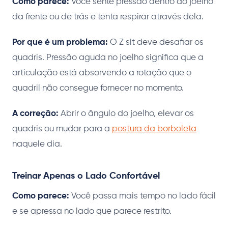
Como parece:
Você sente pressão dentro do joelho
da frente ou de trás e tenta respirar através dela.
Por que é um problema:
O Z sit deve desafiar os
quadris. Pressão aguda no joelho significa que a
articulação está absorvendo a rotação que o
quadril não consegue fornecer no momento.
A correção:
Abrir o ângulo do joelho, elevar os
quadris ou mudar para a
postura da borboleta
naquele dia.
Treinar Apenas o Lado Confortável
Como parece:
Você passa mais tempo no lado fácil
e se apressa no lado que parece restrito.