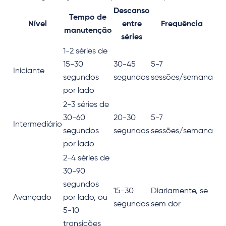
Descanso
Tempo de
Nível
entre
Frequência
manutenção
séries
1-2 séries de
15-30
30-45
5-7
Iniciante
segundos
segundos
sessões/semana
por lado
2-3 séries de
30-60
20-30
5-7
Intermediário
segundos
segundos
sessões/semana
por lado
2-4 séries de
30-90
segundos
15-30
Diariamente, se
Avançado
por lado, ou
segundos
sem dor
5-10
transições