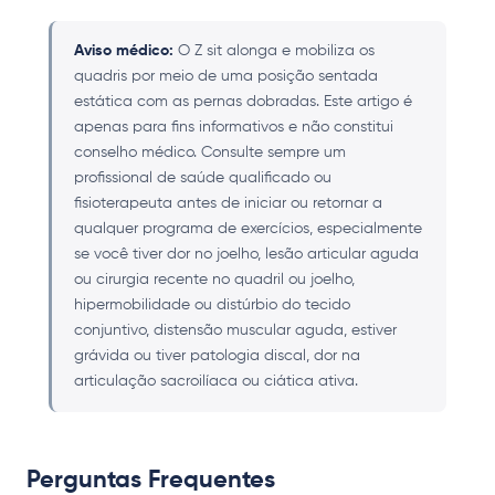
Aviso médico:
O Z sit alonga e mobiliza os
quadris por meio de uma posição sentada
estática com as pernas dobradas. Este artigo é
apenas para fins informativos e não constitui
conselho médico. Consulte sempre um
profissional de saúde qualificado ou
fisioterapeuta antes de iniciar ou retornar a
qualquer programa de exercícios, especialmente
se você tiver dor no joelho, lesão articular aguda
ou cirurgia recente no quadril ou joelho,
hipermobilidade ou distúrbio do tecido
conjuntivo, distensão muscular aguda, estiver
grávida ou tiver patologia discal, dor na
articulação sacroilíaca ou ciática ativa.
Perguntas Frequentes