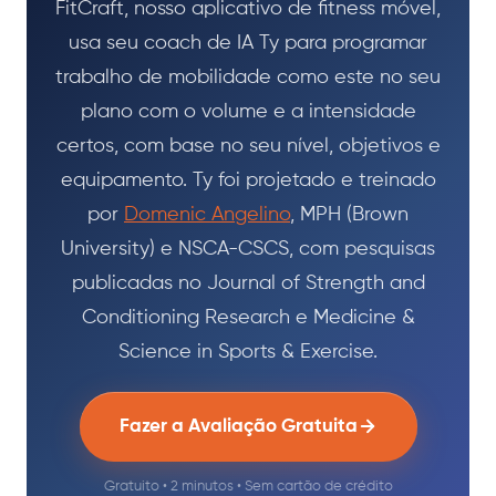
FitCraft, nosso aplicativo de fitness móvel,
usa seu coach de IA Ty para programar
trabalho de mobilidade como este no seu
plano com o volume e a intensidade
certos, com base no seu nível, objetivos e
equipamento. Ty foi projetado e treinado
por
Domenic Angelino
, MPH (Brown
University) e NSCA-CSCS, com pesquisas
publicadas no Journal of Strength and
Conditioning Research e Medicine &
Science in Sports & Exercise.
Fazer a Avaliação Gratuita
Gratuito • 2 minutos • Sem cartão de crédito