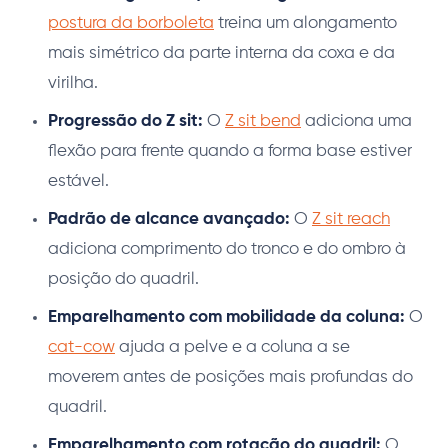
postura da borboleta
treina um alongamento
mais simétrico da parte interna da coxa e da
virilha.
Progressão do Z sit:
O
Z sit bend
adiciona uma
flexão para frente quando a forma base estiver
estável.
Padrão de alcance avançado:
O
Z sit reach
adiciona comprimento do tronco e do ombro à
posição do quadril.
Emparelhamento com mobilidade da coluna:
O
cat-cow
ajuda a pelve e a coluna a se
moverem antes de posições mais profundas do
quadril.
Emparelhamento com rotação do quadril:
O