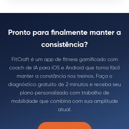
Pronto para finalmente manter a
consistência?
FitCraft é um app de fitness gamificado com
coach de IA para iOS e Android que torna fácil
manter a constância nos treinos. Faça o
diagnóstico gratuito de 2 minutos e receba seu
plano personalizado com trabalho de
mobilidade que combina com sua amplitude
atual.