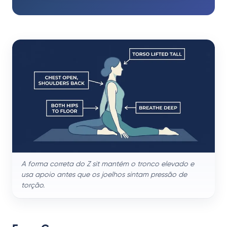
A forma correta do Z sit mantém o tronco elevado e
usa apoio antes que os joelhos sintam pressão de
torção.