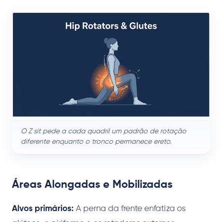
O Z sit pede a cada quadril um padrão de rotação
diferente enquanto o tronco permanece ereto.
Áreas Alongadas e Mobilizadas
Alvos primários:
A perna da frente enfatiza os