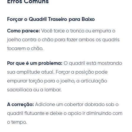
Erros Comuns
Forçar o Quadril Traseiro para Baixo
Como parece:
Você torce o tronco ou empurra o
joelho contra o chão para fazer ambos os quadris
tocarem o chão.
Por que é um problema:
O quadril está mostrando
sua amplitude atual. Forçar a posição pode
empurrar torção para o joelho, a articulação
sacroilíaca ou a lombar.
A correção:
Adicione um cobertor dobrado sob o
quadril flutuante e deixe o apoio ir diminuindo com
o tempo.