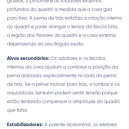
glúteos, o piriforme e os rotadores externos
profundos do quadril à medida que a coxa gira
para fora. A perna de trás enfatiza a rotação interna
do quadril e pode alongar o tensor da fáscia lata,
a região dos flexores do quadril e a coxa externa
dependendo do seu ângulo exato.
Alvos secundários:
Os adutores e os tecidos
internos da coxa ajudam a controlar a posição da
perna dobrada, especialmente no lado da perna
de trás. Se a pelve inclinar para trás, a lombar e os
isquiotibiais também podem sentir tensão porque
estão tentando compensar a amplitude do quadril
que falta.
Estabilizadores:
A parede abdominal, os eretores