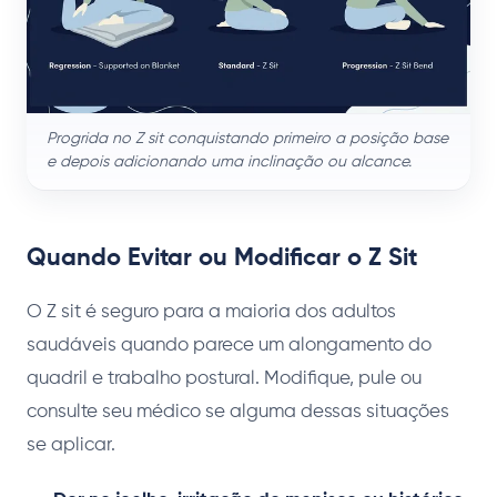
Progrida no Z sit conquistando primeiro a posição base
e depois adicionando uma inclinação ou alcance.
Quando Evitar ou Modificar o Z Sit
O Z sit é seguro para a maioria dos adultos
saudáveis quando parece um alongamento do
quadril e trabalho postural. Modifique, pule ou
consulte seu médico se alguma dessas situações
se aplicar.