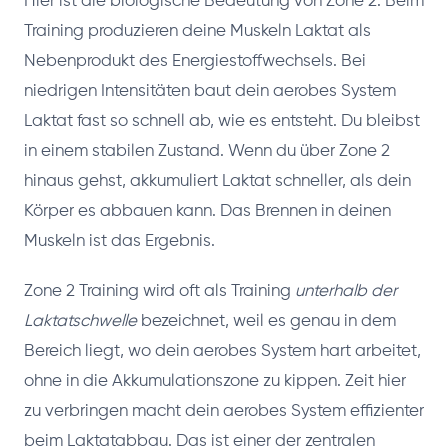
Hier ist die biologische Bedeutung von Zone 2. Beim
Training produzieren deine Muskeln Laktat als
Nebenprodukt des Energiestoffwechsels. Bei
niedrigen Intensitäten baut dein aerobes System
Laktat fast so schnell ab, wie es entsteht. Du bleibst
in einem stabilen Zustand. Wenn du über Zone 2
hinaus gehst, akkumuliert Laktat schneller, als dein
Körper es abbauen kann. Das Brennen in deinen
Muskeln ist das Ergebnis.
Zone 2 Training wird oft als Training
unterhalb der
Laktatschwelle
bezeichnet, weil es genau in dem
Bereich liegt, wo dein aerobes System hart arbeitet,
ohne in die Akkumulationszone zu kippen. Zeit hier
zu verbringen macht dein aerobes System effizienter
beim Laktatabbau. Das ist einer der zentralen