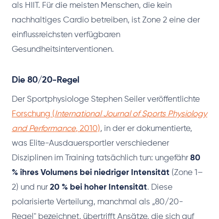
als HIIT. Für die meisten Menschen, die kein
nachhaltiges Cardio betreiben, ist Zone 2 eine der
einflussreichsten verfügbaren
Gesundheitsinterventionen.
Die 80/20-Regel
Der Sportphysiologe Stephen Seiler veröffentlichte
Forschung (
International Journal of Sports Physiology
and Performance
, 2010)
, in der er dokumentierte,
was Elite-Ausdauersportler verschiedener
Disziplinen im Training tatsächlich tun: ungefähr
80
% ihres Volumens bei niedriger Intensität
(Zone 1–
2) und nur
20 % bei hoher Intensität
. Diese
polarisierte Verteilung, manchmal als „80/20-
Regel" bezeichnet, übertrifft Ansätze, die sich auf