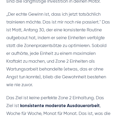
sind die langfristige Investition in deinen Motor.
„Der echte Gewinn ist, dass ich jetzt tatsächlich
trainieren möchte. Das ist mir noch nie passiert." Das
ist Matt, Anfang 30, der eine konsistente Routine
aufgebaut hat, indem er seine Einheiten verfolgte
statt die Zonenprozentsätze zu optimieren. Sobald
er aufhörte, jede Einheit zu einem maximalen
Kraftakt zu machen, und Zone 2 Einheiten als
Wartungsarbeit behandelte (etwas, das er ohne
Angst tun konnte), blieb die Gewohnheit bestehen
wie nie zuvor.
Das Ziel ist keine perfekte Zone 2 Einhaltung. Das
Ziel ist
konsistente moderate Ausdauerarbeit
,
Woche für Woche, Monat für Monat. Das ist, was die