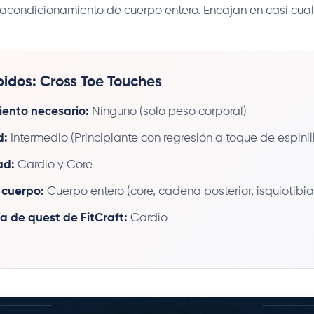
 acondicionamiento de cuerpo entero. Encajan en casi cualq
idos: Cross Toe Touches
ento necesario:
Ninguno (solo peso corporal)
d:
Intermedio (Principiante con regresión a toque de espinil
ad:
Cardio y Core
 cuerpo:
Cuerpo entero (core, cadena posterior, isquiotibia
a de quest de FitCraft:
Cardio