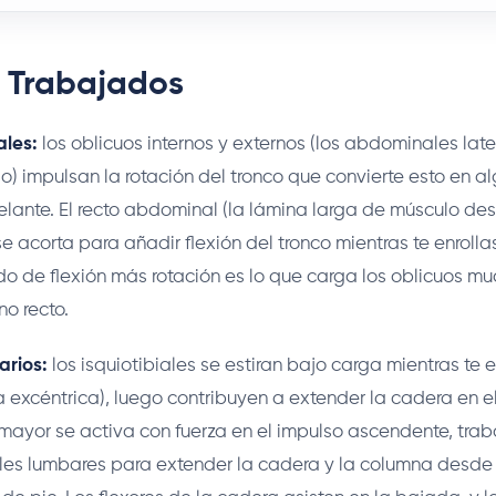
 Trabajados
ales:
los oblicuos internos y externos (los abdominales lat
so) impulsan la rotación del tronco que convierte esto en 
elante. El recto abdominal (la lámina larga de músculo de
se acorta para añadir flexión del tronco mientras te enrollas
o de flexión más rotación es lo que carga los oblicuos m
no recto.
arios:
los isquiotibiales se estiran bajo carga mientras te 
excéntrica), luego contribuyen a extender la cadera en e
o mayor se activa con fuerza en el impulso ascendente, tra
les lumbares para extender la cadera y la columna desde 