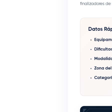
finalizadores de
Datos Ráp
Equipami
Dificulta
Modalid
Zona del
Categorí