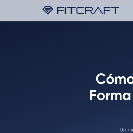
Cómo 
Forma 
Un mo