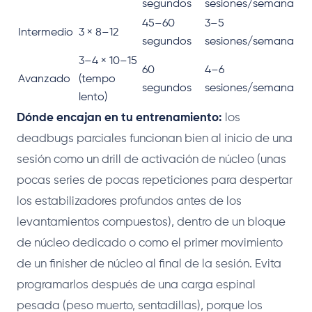
segundos
sesiones/semana
45–60
3–5
Intermedio
3 × 8–12
segundos
sesiones/semana
3–4 × 10–15
60
4–6
Avanzado
(tempo
segundos
sesiones/semana
lento)
Dónde encajan en tu entrenamiento:
los
deadbugs parciales funcionan bien al inicio de una
sesión como un drill de activación de núcleo (unas
pocas series de pocas repeticiones para despertar
los estabilizadores profundos antes de los
levantamientos compuestos), dentro de un bloque
de núcleo dedicado o como el primer movimiento
de un finisher de núcleo al final de la sesión. Evita
programarlos después de una carga espinal
pesada (peso muerto, sentadillas), porque los