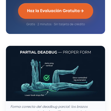
Haz la Evaluación Gratuita
Gratis · 2 minutos · Sin tarjeta de crédito
Forma correcta del deadbug parcial: los brazos