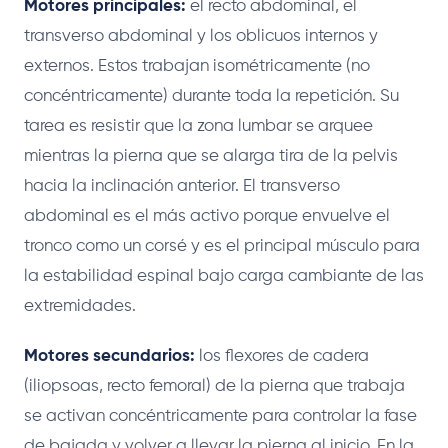
Motores principales:
el recto abdominal, el
transverso abdominal y los oblicuos internos y
externos. Estos trabajan isométricamente (no
concéntricamente) durante toda la repetición. Su
tarea es resistir que la zona lumbar se arquee
mientras la pierna que se alarga tira de la pelvis
hacia la inclinación anterior. El transverso
abdominal es el más activo porque envuelve el
tronco como un corsé y es el principal músculo para
la estabilidad espinal bajo carga cambiante de las
extremidades.
Motores secundarios:
los flexores de cadera
(iliopsoas, recto femoral) de la pierna que trabaja
se activan concéntricamente para controlar la fase
de bajada y volver a llevar la pierna al inicio. En la