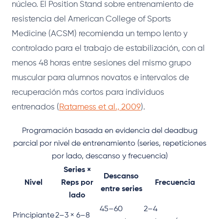
núcleo. El Position Stand sobre entrenamiento de
resistencia del American College of Sports
Medicine (ACSM) recomienda un tempo lento y
controlado para el trabajo de estabilización, con al
menos 48 horas entre sesiones del mismo grupo
muscular para alumnos novatos e intervalos de
recuperación más cortos para individuos
entrenados (
Ratamess et al., 2009
).
Programación basada en evidencia del deadbug
parcial por nivel de entrenamiento (series, repeticiones
por lado, descanso y frecuencia)
Series ×
Descanso
Nivel
Reps por
Frecuencia
entre series
lado
45–60
2–4
Principiante
2–3 × 6–8