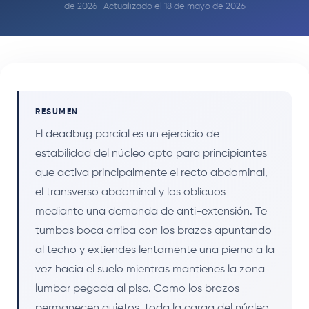
de 2026 · Actualizado el 18 de mayo de 2026
RESUMEN
El deadbug parcial es un ejercicio de
estabilidad del núcleo apto para principiantes
que activa principalmente el recto abdominal,
el transverso abdominal y los oblicuos
mediante una demanda de anti-extensión. Te
tumbas boca arriba con los brazos apuntando
al techo y extiendes lentamente una pierna a la
vez hacia el suelo mientras mantienes la zona
lumbar pegada al piso. Como los brazos
permanecen quietos, toda la carga del núcleo