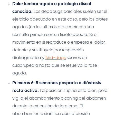
Dolor lumbar agudo o patología discal
conocida.
Los deadbugs parciales suelen ser el
ejercicio adecuado en este caso, pero los brotes
agudos (en los últimos días) merecen una
consulta primero con un fisioterapeuta. Si el
movimiento en sí reproduce o empeora el dolor,
detente y sustitúyelo por respiración
diafragmática y
bird-dogs
suaves en
cuadrupedia hasta que se resuelva la fase
aguda.
Primeras 6-8 semanas posparto o diástasis
recta activa.
La posición supina está bien, pero
vigila el abombamiento o coning del abdomen
durante la extensión de la pierna. El
abombamiento significa que la presión