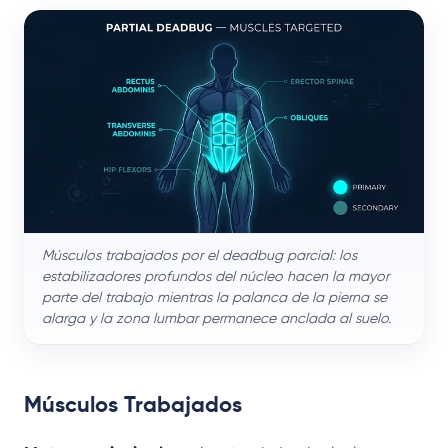
Músculos trabajados por el deadbug parcial: los
estabilizadores profundos del núcleo hacen la mayor
parte del trabajo mientras la palanca de la pierna se
alarga y la zona lumbar permanece anclada al suelo.
Músculos Trabajados