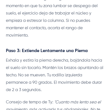
momento en que tu zona lumbar se despega del
suelo, el ejercicio deja de trabajar el núcleo y
empieza a estresar la columna. Si no puedes
mantener el contacto, acorta el rango de
movimiento.
Paso 3: Extiende Lentamente una Pierna
Exhala y estira la pierna derecha, bajándola hacia
el suelo sin tocarlo. Mantén los brazos apuntando al
techo. No se mueven. Tu rodilla izquierda
permanece a 90 grados. El movimiento debe durar
de 2 a 3 segundos.
Consejo de tempo de Ty:
"Cuanto más lento sea el
movimiento, más activarás tus abdominales. No te