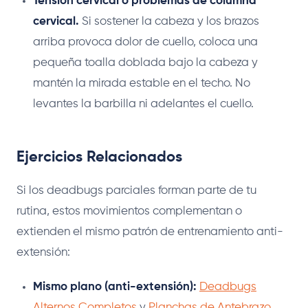
Tensión cervical o problemas de columna
cervical.
Si sostener la cabeza y los brazos
arriba provoca dolor de cuello, coloca una
pequeña toalla doblada bajo la cabeza y
mantén la mirada estable en el techo. No
levantes la barbilla ni adelantes el cuello.
Ejercicios Relacionados
Si los deadbugs parciales forman parte de tu
rutina, estos movimientos complementan o
extienden el mismo patrón de entrenamiento anti-
extensión:
Mismo plano (anti-extensión):
Deadbugs
Alternos Completos
y
Planchas de Antebrazo