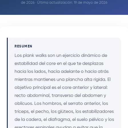
de 2026 · Última actualización: 19 de mayo de 2026
RESUMEN
Los plank walks son un ejercicio dinámico de
estabilidad del core en el que te desplazas
hacia los lados, hacia adelante o hacia atrás
mientras mantienes una plancha alta rígida. El
objetivo principal es el core anterior y lateral:
recto abdominal, transverso del abdomen y
oblicuos. Los hombros, el serrato anterior, los
tríceps, el pecho, los glúteos, los estabilizadores
de la cadera, el diafragma, el suelo pélvico y los
erectores espinales ayudan a evitar que la