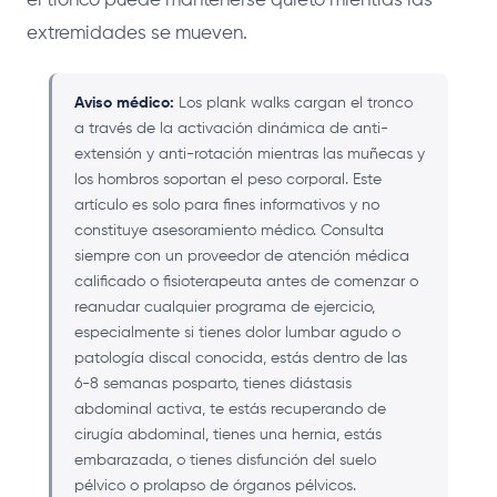
el tronco puede mantenerse quieto mientras las
extremidades se mueven.
Aviso médico:
Los plank walks cargan el tronco
a través de la activación dinámica de anti-
extensión y anti-rotación mientras las muñecas y
los hombros soportan el peso corporal. Este
artículo es solo para fines informativos y no
constituye asesoramiento médico. Consulta
siempre con un proveedor de atención médica
calificado o fisioterapeuta antes de comenzar o
reanudar cualquier programa de ejercicio,
especialmente si tienes dolor lumbar agudo o
patología discal conocida, estás dentro de las
6-8 semanas posparto, tienes diástasis
abdominal activa, te estás recuperando de
cirugía abdominal, tienes una hernia, estás
embarazada, o tienes disfunción del suelo
pélvico o prolapso de órganos pélvicos.