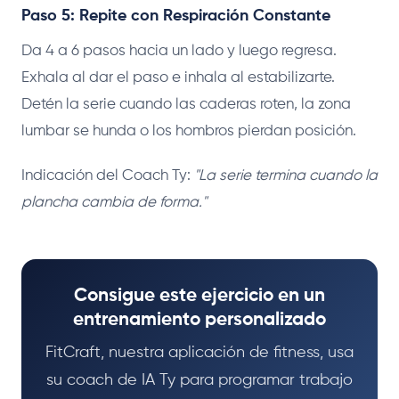
Paso 5: Repite con Respiración Constante
Da 4 a 6 pasos hacia un lado y luego regresa.
Exhala al dar el paso e inhala al estabilizarte.
Detén la serie cuando las caderas roten, la zona
lumbar se hunda o los hombros pierdan posición.
Indicación del Coach Ty:
"La serie termina cuando la
plancha cambia de forma."
Consigue este ejercicio en un
entrenamiento personalizado
FitCraft, nuestra aplicación de fitness, usa
su coach de IA Ty para programar trabajo