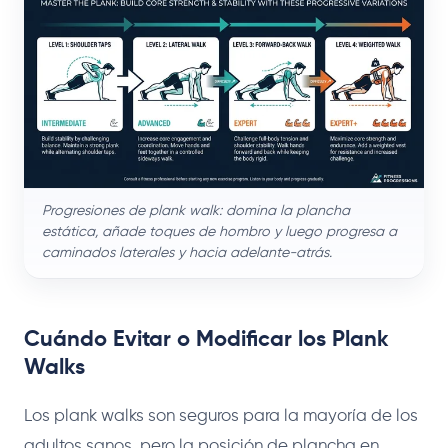
Progresiones de plank walk: domina la plancha
estática, añade toques de hombro y luego progresa a
caminados laterales y hacia adelante-atrás.
Cuándo Evitar o Modificar los Plank
Walks
Los plank walks son seguros para la mayoría de los
adultos sanos, pero la posición de plancha en