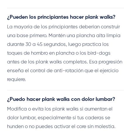
¿Pueden los principiantes hacer plank walks?
La mayoría de los principiantes deberían construir
una base primero. Mantén una plancha alta limpia
durante 30 a 45 segundos, luego practica los
toques de hombro en plancha o los bird-dogs
antes de los plank walks completos. Esa progresión
enseña el control de anti-rotación que el ejercicio
requiere.
¿Puedo hacer plank walks con dolor lumbar?
Modifica o evita los plank walks si aumentan el
dolor lumbar, especialmente si tus caderas se
hunden o no puedes activar el core sin molestia.