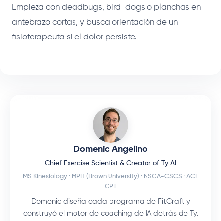
Empieza con deadbugs, bird-dogs o planchas en
antebrazo cortas, y busca orientación de un
fisioterapeuta si el dolor persiste.
Domenic Angelino
Chief Exercise Scientist & Creator of Ty AI
MS Kinesiology · MPH (Brown University) · NSCA-CSCS · ACE
CPT
Domenic diseña cada programa de FitCraft y
construyó el motor de coaching de IA detrás de Ty.