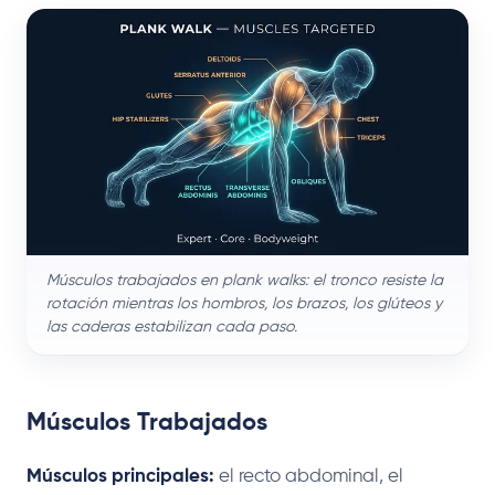
Músculos trabajados en plank walks: el tronco resiste la
rotación mientras los hombros, los brazos, los glúteos y
las caderas estabilizan cada paso.
Músculos Trabajados
Músculos principales:
el recto abdominal, el