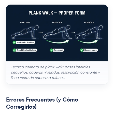
Técnica correcta de plank walk: pasos laterales
pequeños, caderas niveladas, respiración constante y
línea recta de cabeza a talones.
Errores Frecuentes (y Cómo
Corregirlos)