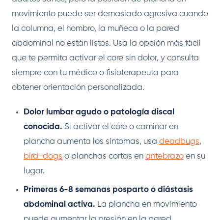
movimiento puede ser demasiado agresiva cuando
la columna, el hombro, la muñeca o la pared
abdominal no están listos. Usa la opción más fácil
que te permita activar el core sin dolor, y consulta
siempre con tu médico o fisioterapeuta para
obtener orientación personalizada.
Dolor lumbar agudo o patología discal
conocida.
Si activar el core o caminar en
plancha aumenta los síntomas, usa
deadbugs
,
bird-dogs
o planchas cortas en
antebrazo
en su
lugar.
Primeras 6-8 semanas posparto o diástasis
abdominal activa.
La plancha en movimiento
puede aumentar la presión en la pared