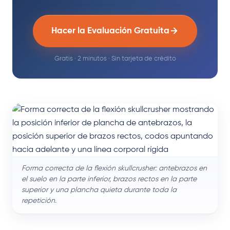
Hacer la Evaluación Gratuita
Gratis · 2 minutos · Sin tarjeta de crédito
Forma correcta de la flexión skullcrusher: antebrazos en
el suelo en la parte inferior, brazos rectos en la parte
superior y una plancha quieta durante toda la
repetición.