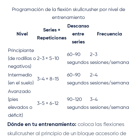
Programación de la flexión skullcrusher por nivel de
entrenamiento
Descanso
Series ×
Nivel
entre
Frecuencia
Repeticiones
series
Principiante
60-90
2-3
(de rodillas o
2-3 × 5-10
segundos
sesiones/semana
negativos)
Intermedio
60-90
2-4
3-4 × 8-15
(en el suelo)
segundos
sesiones/semana
Avanzado
(pies
90-120
3-4
3-5 × 6-12
elevados o
segundos
sesiones/semana
déficit)
Dónde en tu entrenamiento:
coloca las flexiones
skullcrusher al principio de un bloque accesorio de