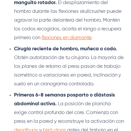
manguito rotador.
El desplazamiento del
hombro durante las flexiones skullcrusher puede
agravar la parte delantera del hombro. Mantén
los codos recogidos, acorta el rango o recupera
primero con
flexiones en diamante
.
Cirugía reciente de hombro, muñeca o codo.
Obtén autorización de tu cirujano. La mayoría de
los planes de retorno al press pasan de trabajo
isométrico a variaciones en pared, inclinación y
suelo en un cronograma controlado.
Primeras 6-8 semanas posparto o diástasis
abdominal activa.
La posición de plancha
exige control profundo del core. Comienza con
press en la pared y reconstruye la activación con
deadbugs
y
bird-dogs
antes del trabajo en el