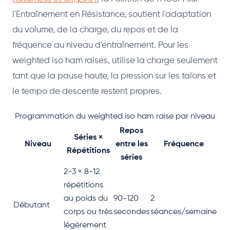
l'Entraînement en Résistance, soutient l'adaptation
du volume, de la charge, du repos et de la
fréquence au niveau d'entraînement. Pour les
weighted iso ham raises, utilise la charge seulement
tant que la pause haute, la pression sur les talons et
le tempo de descente restent propres.
Programmation du weighted iso ham raise par niveau
Repos
Séries ×
Niveau
entre les
Fréquence
Répétitions
séries
2-3 × 8-12
répétitions
au poids du
90-120
2
Débutant
corps ou très
secondes
séances/semaine
légèrement