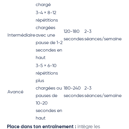
chargé
3-4 × 8-12
répétitions
chargées
120-180
2-3
Intermédiaire
avec une
secondes
séances/semaine
pause de 1-2
secondes en
haut
3-5 × 6-10
répétitions
plus
chargées ou
180-240
2-3
Avancé
pauses de
secondes
séances/semaine
10-20
secondes en
haut
Place dans ton entraînement :
intègre les