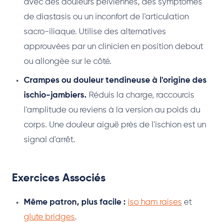
avec des douleurs pelviennes, des symptômes
de diastasis ou un inconfort de l'articulation
sacro-iliaque. Utilise des alternatives
approuvées par un clinicien en position debout
ou allongée sur le côté.
Crampes ou douleur tendineuse à l'origine des
ischio-jambiers.
Réduis la charge, raccourcis
l'amplitude ou reviens à la version au poids du
corps. Une douleur aiguë près de l'ischion est un
signal d'arrêt.
Exercices Associés
Même patron, plus facile :
iso ham raises
et
glute bridges
.