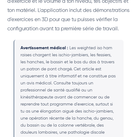
d'exercice et le volume à ton niveau, tes objectifs et
ton matériel. L'application inclut des démonstrations
d'exercices en 3D pour que tu puisses vérifier la
configuration avant ta première série de travail.
Avertissement médical :
Les weighted iso ham
raises chargent les ischio-jambiers, les fessiers,
les hanches, le bassin et le bas du dos à travers
un patron de pont chargé. Cet article est
uniquement à titre informatif et ne constitue pas
un avis médical. Consulte toujours un
professionnel de santé qualifié ou un
kinésithérapeute avant de commencer ou de
reprendre tout programme d'exercice, surtout si
tu as une élongation aiguë des ischio-jambiers,
une opération récente de la hanche, du genou,
du bassin ou de la colonne vertébrale, des
douleurs lombaires, une pathologie discale