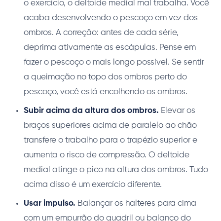
o exercício, o deltoide medial mal trabalha. Você
acaba desenvolvendo o pescoço em vez dos
ombros. A correção: antes de cada série,
deprima ativamente as escápulas. Pense em
fazer o pescoço o mais longo possível. Se sentir
a queimação no topo dos ombros perto do
pescoço, você está encolhendo os ombros.
Subir acima da altura dos ombros.
Elevar os
braços superiores acima de paralelo ao chão
transfere o trabalho para o trapézio superior e
aumenta o risco de compressão. O deltoide
medial atinge o pico na altura dos ombros. Tudo
acima disso é um exercício diferente.
Usar impulso.
Balançar os halteres para cima
com um empurrão do quadril ou balanço do