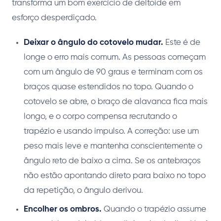
transforma um bom exercício de deltoide em
esforço desperdiçado.
Deixar o ângulo do cotovelo mudar.
Este é de
longe o erro mais comum. As pessoas começam
com um ângulo de 90 graus e terminam com os
braços quase estendidos no topo. Quando o
cotovelo se abre, o braço de alavanca fica mais
longo, e o corpo compensa recrutando o
trapézio e usando impulso. A correção: use um
peso mais leve e mantenha conscientemente o
ângulo reto de baixo a cima. Se os antebraços
não estão apontando direto para baixo no topo
da repetição, o ângulo derivou.
Encolher os ombros.
Quando o trapézio assume