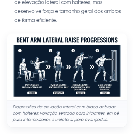
de elevação lateral com halteres, mas
desenvolve força e tamanho geral dos ombros
de forma eficiente.
Progressões da elevação lateral com braço dobrado
com halteres: variação sentada para iniciantes, em pé
para intermediários e unilateral para avançados.