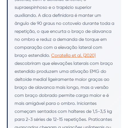
supraespinhoso e o trapézio superior
auxiliando. A dica definidora é manter um
ângulo de 90 graus no cotovelo durante toda a
repetição, o que encurta o braço de alavanca
no ombro e reduz a demanda de torque em
comparação com a elevação lateral com
braço estendido.
Coratella et al. (2020)
descobriram que elevações laterais com braço
estendido produzem uma ativação EMG do
deltoide medial ligeiramente maior graças ao
braço de alavanca mais longo, mas a versão
com braço dobrado permite carga maior e é
mais amigável para o ombro. Iniciantes
começam sentados com halteres de 1,5-3,5 kg
para 2-3 séries de 12-15 repetições. Praticantes
avançados chegam a variações unilaterais ou