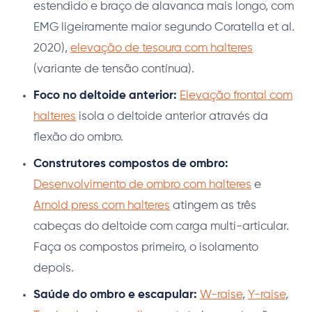
estendido e braço de alavanca mais longo, com
EMG ligeiramente maior segundo Coratella et al.
2020),
elevação de tesoura com halteres
(variante de tensão contínua).
Foco no deltoide anterior:
Elevação frontal com
halteres
isola o deltoide anterior através da
flexão do ombro.
Construtores compostos de ombro:
Desenvolvimento de ombro com halteres
e
Arnold press com halteres
atingem as três
cabeças do deltoide com carga multi-articular.
Faça os compostos primeiro, o isolamento
depois.
Saúde do ombro e escapular:
W-raise
,
Y-raise
,