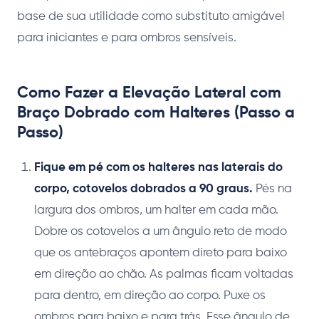
base de sua utilidade como substituto amigável
para iniciantes e para ombros sensíveis.
Como Fazer a Elevação Lateral com
Braço Dobrado com Halteres (Passo a
Passo)
Fique em pé com os halteres nas laterais do
corpo, cotovelos dobrados a 90 graus.
Pés na
largura dos ombros, um halter em cada mão.
Dobre os cotovelos a um ângulo reto de modo
que os antebraços apontem direto para baixo
em direção ao chão. As palmas ficam voltadas
para dentro, em direção ao corpo. Puxe os
ombros para baixo e para trás. Esse ângulo de