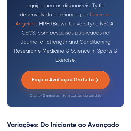
equipamentos disponíveis. Ty foi
desenvolvido e treinado por
Domenic
Angelino
, MPH (Brown University) e NSCA-
CSCS, com pesquisas publicadas no
Journal of Strength and Conditioning
Research e Medicine & Science in Sports &
Exercise.
Faça a Avaliação Gratuita
Grátis · 2 minutos · Sem cartão de crédito
Variações: Do Iniciante ao Avançado