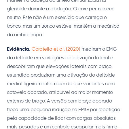
mantém a cabeça do úmero centralizada na
glenoide durante a abdução. O core permanece
neutro. Este não é um exercício que carrega o
tronco, mas um tronco estável mantém a mecânica
do ombro limpa.
Evidência.
Coratella et al. (2020)
mediram o EMG
do deltoide em variações de elevação lateral e
descobriram que elevações laterais com braço
estendido produziram uma ativação do deltoide
medial ligeiramente maior do que variantes com
cotovelo dobrado, atribuível ao maior momento
externo de braço. A versão com braço dobrado
troca uma pequena redução no EMG por repetição
pela capacidade de lidar com cargas absolutas
mais pesadas e um controle escapular mais firme —