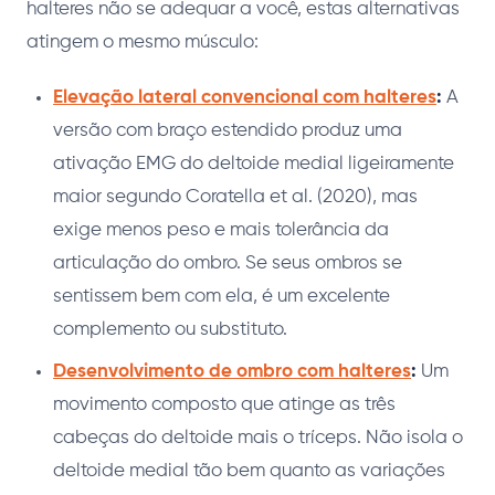
halteres não se adequar a você, estas alternativas
atingem o mesmo músculo:
Elevação lateral convencional com halteres
:
A
versão com braço estendido produz uma
ativação EMG do deltoide medial ligeiramente
maior segundo Coratella et al. (2020), mas
exige menos peso e mais tolerância da
articulação do ombro. Se seus ombros se
sentissem bem com ela, é um excelente
complemento ou substituto.
Desenvolvimento de ombro com halteres
:
Um
movimento composto que atinge as três
cabeças do deltoide mais o tríceps. Não isola o
deltoide medial tão bem quanto as variações