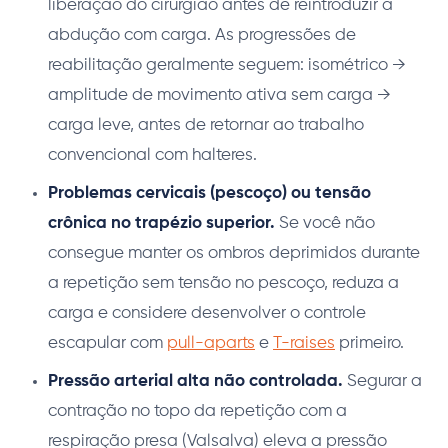
liberação do cirurgião antes de reintroduzir a
abdução com carga. As progressões de
reabilitação geralmente seguem: isométrico →
amplitude de movimento ativa sem carga →
carga leve, antes de retornar ao trabalho
convencional com halteres.
Problemas cervicais (pescoço) ou tensão
crônica no trapézio superior.
Se você não
consegue manter os ombros deprimidos durante
a repetição sem tensão no pescoço, reduza a
carga e considere desenvolver o controle
escapular com
pull-aparts
e
T-raises
primeiro.
Pressão arterial alta não controlada.
Segurar a
contração no topo da repetição com a
respiração presa (Valsalva) eleva a pressão