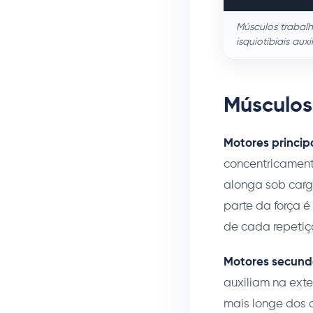
Músculos trabalh
isquiotibiais aux
Músculos
Motores principa
concentricament
alonga sob carga
parte da força é
de cada repetiç
Motores secund
auxiliam na ext
mais longe dos 