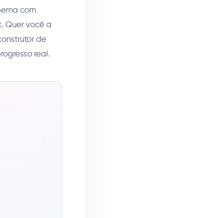
perna com
t. Quer você a
onstrutor de
rogresso real.