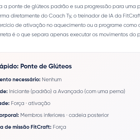
ha a ponte de glúteos padrão e sua progressão para uma 
rma diretamente do Coach Ty, o treinador de IA da FitCraf
rcício de ativação no aquecimento ou a programe como c
orreta é o que separa apenas executar os movimentos do p
pido: Ponte de Glúteos
nto necessário:
Nenhum
ade:
Iniciante (padrão) a Avançado (com uma perna)
ade:
Força · ativação
orporal:
Membros inferiores · cadeia posterior
a de missão FitCraft:
Força