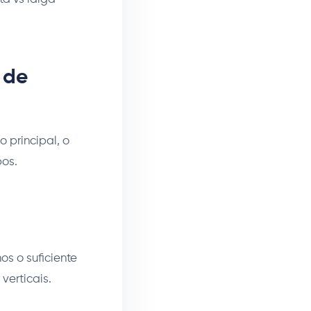
 de
 principal, o
os.
s o suficiente
verticais.