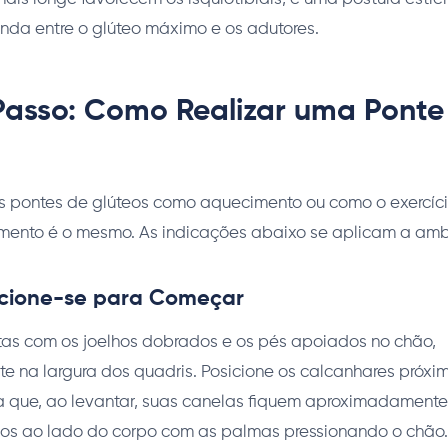
da entre o glúteo máximo e os adutores.
Passo: Como Realizar uma Ponte
s pontes de glúteos como aquecimento ou como o exercício
ento é o mesmo. As indicações abaixo se aplicam a amb
sicione-se para Começar
tas com os joelhos dobrados e os pés apoiados no chão,
na largura dos quadris. Posicione os calcanhares próximo
a que, ao levantar, suas canelas fiquem aproximadamente 
os ao lado do corpo com as palmas pressionando o chão.