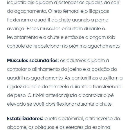
isquiotibiais ajudam a estender os quadris ao sair
do agachamento. O reto femoral e o iliopsoas
flexionam o quadril do chute quando a perna
avança. Esses músculos encurtam durante o
levantamento e o chute e então se alongam sob
controle ao reposicionar no próximo agachamento.
Músculos secundários:
os adutores ajudam a
controlar o alinhamento do joelho e a posição do
quadril no agachamento. As panturrilhas auxiliam a
rigidez do pé e do tornozelo durante a transferência
de peso. O tibial anterior ajuda a controlar o pé
elevado se você dorsiflexionar durante o chute.
Estabilizadores:
o reto abdominal, o transverso do
abdome, os oblíquos e os eretores da espinha