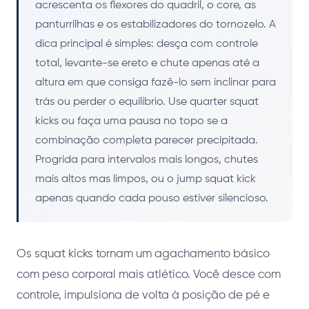
acrescenta os flexores do quadril, o core, as
panturrilhas e os estabilizadores do tornozelo. A
dica principal é simples: desça com controle
total, levante-se ereto e chute apenas até a
altura em que consiga fazê-lo sem inclinar para
trás ou perder o equilíbrio. Use quarter squat
kicks ou faça uma pausa no topo se a
combinação completa parecer precipitada.
Progrida para intervalos mais longos, chutes
mais altos mas limpos, ou o jump squat kick
apenas quando cada pouso estiver silencioso.
Os squat kicks tornam um agachamento básico
com peso corporal mais atlético. Você desce com
controle, impulsiona de volta à posição de pé e