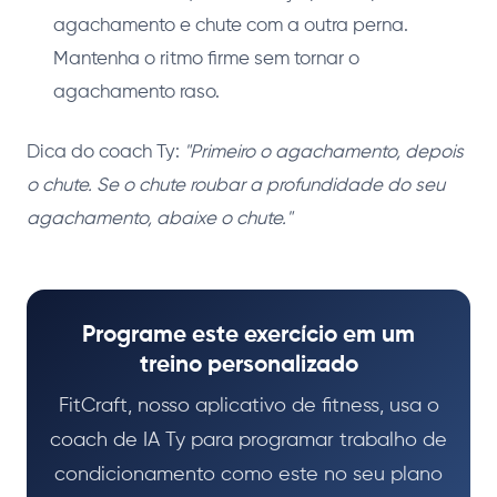
agachamento e chute com a outra perna.
Mantenha o ritmo firme sem tornar o
agachamento raso.
Dica do coach Ty:
"Primeiro o agachamento, depois
o chute. Se o chute roubar a profundidade do seu
agachamento, abaixe o chute."
Programe este exercício em um
treino personalizado
FitCraft, nosso aplicativo de fitness, usa o
coach de IA Ty para programar trabalho de
condicionamento como este no seu plano