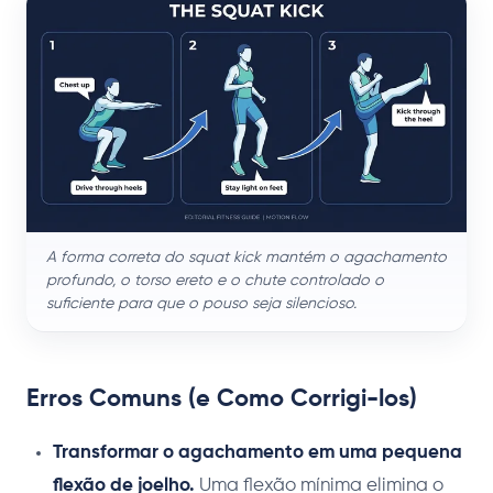
A forma correta do squat kick mantém o agachamento
profundo, o torso ereto e o chute controlado o
suficiente para que o pouso seja silencioso.
Erros Comuns (e Como Corrigi-los)
Transformar o agachamento em uma pequena
flexão de joelho.
Uma flexão mínima elimina o