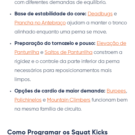
com diferentes demandas de equilíbrio.
Base de estabilidade do core:
Deadbugs
e
Prancha no Antebraço
ajudam a manter o tronco
alinhado enquanto uma perna se move.
Preparação do tornozelo e pouso:
Elevação de
Panturrilha
e
Saltos de Panturrilha
constroem a
rigidez e o controle da parte inferior da perna
necessários para reposicionamentos mais
limpos.
Opções de cardio de maior demanda:
Burpees
,
Polichinelos
e
Mountain Climbers
funcionam bem
na mesma família de circuito.
Como Programar os Squat Kicks