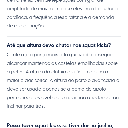
treinamento vem de repetições com grande
amplitude de movimento que elevam a frequência
cardíaca, a frequência respiratória e a demanda
de coordenação.
Até que altura devo chutar nos squat kicks?
Chute até o ponto mais alto que você consegue
alcançar mantendo as costelas empilhadas sobre
a pelve. A altura da cintura é suficiente para a
maioria das séries. A altura do peito é avançada e
deve ser usada apenas se a perna de apoio
permanecer estável e a lombar não arredondar ou
inclinar para trás.
Posso fazer squat kicks se tiver dor no joelho,