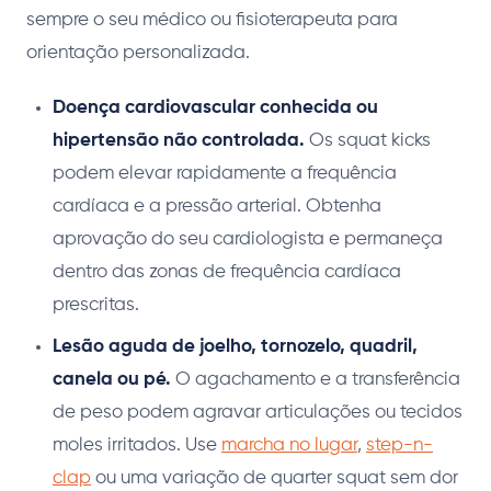
sempre o seu médico ou fisioterapeuta para
orientação personalizada.
Doença cardiovascular conhecida ou
hipertensão não controlada.
Os squat kicks
podem elevar rapidamente a frequência
cardíaca e a pressão arterial. Obtenha
aprovação do seu cardiologista e permaneça
dentro das zonas de frequência cardíaca
prescritas.
Lesão aguda de joelho, tornozelo, quadril,
canela ou pé.
O agachamento e a transferência
de peso podem agravar articulações ou tecidos
moles irritados. Use
marcha no lugar
,
step-n-
clap
ou uma variação de quarter squat sem dor