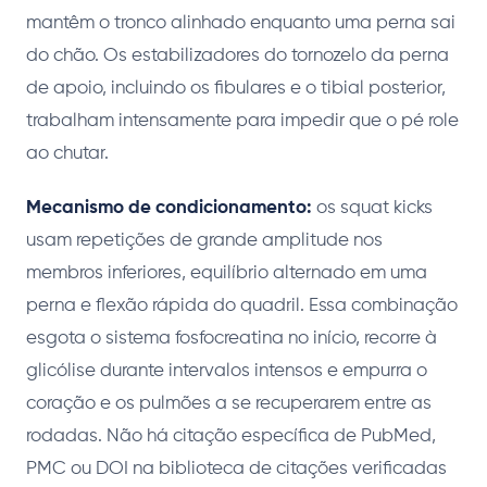
mantêm o tronco alinhado enquanto uma perna sai
do chão. Os estabilizadores do tornozelo da perna
de apoio, incluindo os fibulares e o tibial posterior,
trabalham intensamente para impedir que o pé role
ao chutar.
Mecanismo de condicionamento:
os squat kicks
usam repetições de grande amplitude nos
membros inferiores, equilíbrio alternado em uma
perna e flexão rápida do quadril. Essa combinação
esgota o sistema fosfocreatina no início, recorre à
glicólise durante intervalos intensos e empurra o
coração e os pulmões a se recuperarem entre as
rodadas. Não há citação específica de PubMed,
PMC ou DOI na biblioteca de citações verificadas