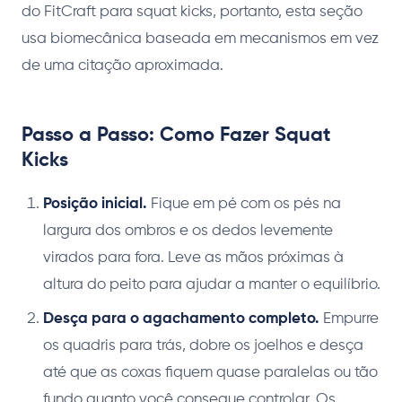
do FitCraft para squat kicks, portanto, esta seção
usa biomecânica baseada em mecanismos em vez
de uma citação aproximada.
Passo a Passo: Como Fazer Squat
Kicks
Posição inicial.
Fique em pé com os pés na
largura dos ombros e os dedos levemente
virados para fora. Leve as mãos próximas à
altura do peito para ajudar a manter o equilíbrio.
Desça para o agachamento completo.
Empurre
os quadris para trás, dobre os joelhos e desça
até que as coxas fiquem quase paralelas ou tão
fundo quanto você consegue controlar. Os