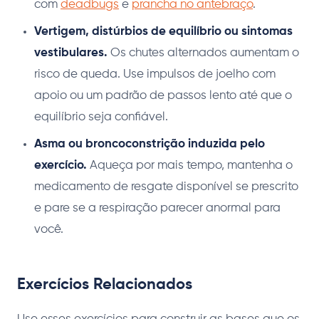
com
deadbugs
e
prancha no antebraço
.
Vertigem, distúrbios de equilíbrio ou sintomas
vestibulares.
Os chutes alternados aumentam o
risco de queda. Use impulsos de joelho com
apoio ou um padrão de passos lento até que o
equilíbrio seja confiável.
Asma ou broncoconstrição induzida pelo
exercício.
Aqueça por mais tempo, mantenha o
medicamento de resgate disponível se prescrito
e pare se a respiração parecer anormal para
você.
Exercícios Relacionados