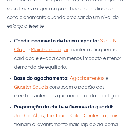
Use esses exercícios para construir as bases que os
squat kicks exigem ou para trocar o padrão de
condicionamento quando precisar de um nível de
esforço diferente.
Condicionamento de baixo impacto:
Step-N-
Clap
e
Marcha no Lugar
mantêm a frequência
cardíaca elevada com menos impacto e menor
demanda de equilíbrio.
Base do agachamento:
Agachamentos
e
Quarter Squats
constroem o padrão dos
membros inferiores que ancora cada repetição.
Preparação do chute e flexores do quadril:
Joelhos Altos
,
Toe Touch Kick
e
Chutes Laterais
treinam o levantamento mais rápido da perna