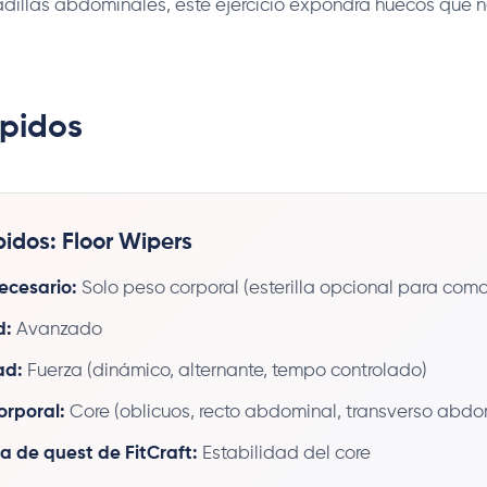
adillas abdominales, este ejercicio expondrá huecos que 
pidos
idos: Floor Wipers
ecesario:
Solo peso corporal (esterilla opcional para com
d:
Avanzado
ad:
Fuerza (dinámico, alternante, tempo controlado)
orporal:
Core (oblicuos, recto abdominal, transverso abdo
a de quest de FitCraft:
Estabilidad del core