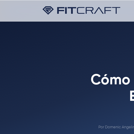
Cómo H
Por
Domenic Angeli