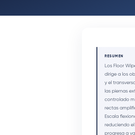
RESUMEN
Los Floor Wip
dirige a los 
y el transver
las piernas e
controlado m
rectas amplif
Escala flexion
reduciendo el
progresa a va