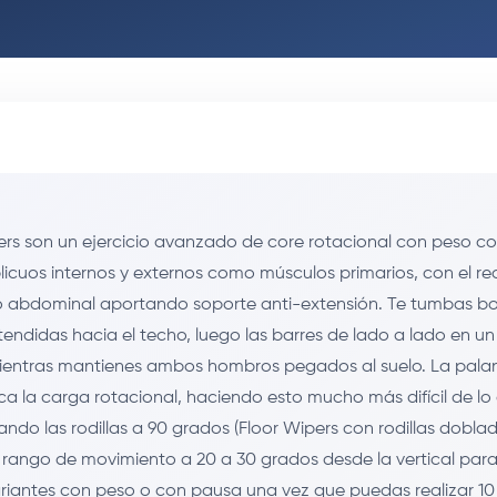
ers son un ejercicio avanzado de core rotacional con peso co
oblicuos internos y externos como músculos primarios, con el 
so abdominal aportando soporte anti-extensión. Te tumbas b
xtendidas hacia el techo, luego las barres de lado a lado en un
ientras mantienes ambos hombros pegados al suelo. La pala
ica la carga rotacional, haciendo esto mucho más difícil de lo
ando las rodillas a 90 grados (Floor Wipers con rodillas dobla
 rango de movimiento a 20 a 30 grados desde la vertical para 
riantes con peso o con pausa una vez que puedas realizar 10