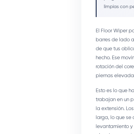
limpias con p
El Floor Wiper p
barres de lado a
de que tus oblic
hecho. Ese movim
rotación del cor
piernas elevadas
Esto es lo que ha
trabajan en un p
la extensión. Lo
larga, lo que se
levantamiento y 