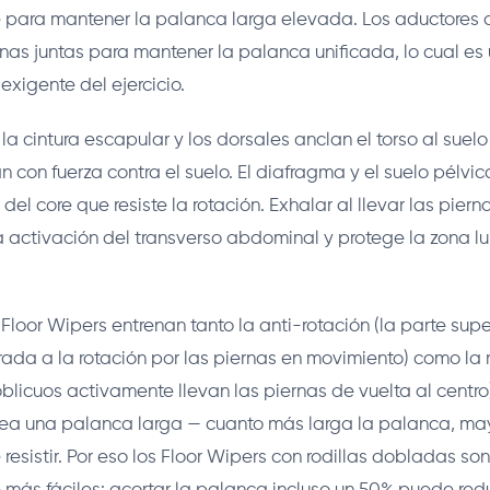
 para mantener la palanca larga elevada. Los aductores
rnas juntas para mantener la palanca unificada, lo cual es
exigente del ejercicio.
la cintura escapular y los dorsales anclan el torso al suelo
 con fuerza contra el suelo. El diafragma y el suelo pélvic
 del core que resiste la rotación. Exhalar al llevar las piern
la activación del transverso abdominal y protege la zona l
Floor Wipers entrenan tanto la anti-rotación (la parte supe
strada a la rotación por las piernas en movimiento) como la 
oblicuos activamente llevan las piernas de vuelta al centro
rea una palanca larga — cuanto más larga la palanca, may
 resistir. Por eso los Floor Wipers con rodillas dobladas son