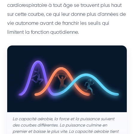
cardiorespiratoire à tout âge se trouvent plus haut
sur cette courbe, ce qui leur donne plus d'années de
vie autonome avant de franchir les seuils qui
limitent la fonction quotidienne.
La capacité aérobie, la force et la puissance suivent
des courbes différentes. La puissance culmine en
premier et baisse le plus vite. La capacité aérobie tient