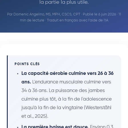
la partie la plus utile.
Par
Domenic Angelino, MS, MPH, CSCS, CPT
· Publié le 6 juin 2026 · 11
min de lecture · Traduit en français avec l'aide de l'IA
POINTS CLÉS
La capacité aérobie culmine vers 26 à 36
ans.
L'endurance musculaire culmine vers
34 à 36 ans. La puissance des jambes
culmine plus tôt, à la fin de l'adolescence
jusqu'à la fin de la vingtaine (Westerståhl
et al., 2025).
La première baisse est douce.
Environ 0,3