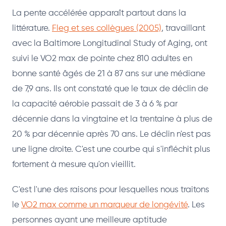
La pente accélérée apparaît partout dans la
littérature.
Fleg et ses collègues (2005)
, travaillant
avec la Baltimore Longitudinal Study of Aging, ont
suivi le VO2 max de pointe chez 810 adultes en
bonne santé âgés de 21 à 87 ans sur une médiane
de 7,9 ans. Ils ont constaté que le taux de déclin de
la capacité aérobie passait de 3 à 6 % par
décennie dans la vingtaine et la trentaine à plus de
20 % par décennie après 70 ans. Le déclin n'est pas
une ligne droite. C'est une courbe qui s'infléchit plus
fortement à mesure qu'on vieillit.
C'est l'une des raisons pour lesquelles nous traitons
le
VO2 max comme un marqueur de longévité
. Les
personnes ayant une meilleure aptitude