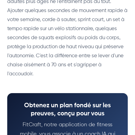
adultes plus âgés ne l'entraînent pas du tout.
Ajouter quelques secondes de mouvement rapide à
votre semaine, corde à sauter, sprint court, un set à
tempo rapide sur un vélo stationnaire, quelques
secondes de squats explosifs au poids du corps,
protège la production de haut niveau qui préserve
l'autonomie. C'est la différence entre se lever d'une
chaise aisément à 70 ans et s'agripper à
l'accoudoir.
Obtenez un plan fondé sur les
preuves, conçu pour vous
FitCraft, notre application de fitness
mobile, vous associe à un coach IA qui