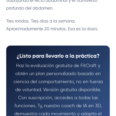
trabajando el recto abdominal y el transverso
profundo del abdomen.
Tres rondas. Tres días a la semana.
Aproximadamente 20 minutos. Esa es la dosis.
¿Listo para llevarlo a la práctica?
Haz la evaluación gratuita de FitCraft y
obtén un plan personalizado basado en
ciencia del comportamiento, no en fuerza
de voluntad. Versión gratuita disponible.
Con suscripción, accedes a todas las
funciones. Ty, nuestro coach de IA en 3D,
demuestra cada movimiento y adapta el