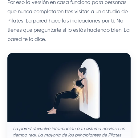
Por eso la versión en casa funciona para personas
que nunca completaron tres visitas a un estudio de
Pilates. La pared hace las indicaciones por ti. No
tienes que preguntarte si lo estás haciendo bien. La
pared te lo dice.
La pared devuelve información a tu sistema nervioso en
tiempo real. La mayoría de los principiantes de Pilates