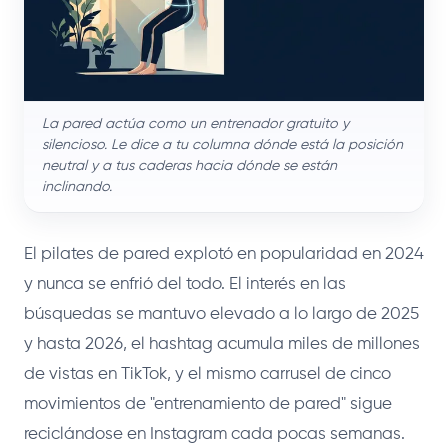
La pared actúa como un entrenador gratuito y
silencioso. Le dice a tu columna dónde está la posición
neutral y a tus caderas hacia dónde se están
inclinando.
El pilates de pared explotó en popularidad en 2024
y nunca se enfrió del todo. El interés en las
búsquedas se mantuvo elevado a lo largo de 2025
y hasta 2026, el hashtag acumula miles de millones
de vistas en TikTok, y el mismo carrusel de cinco
movimientos de "entrenamiento de pared" sigue
reciclándose en Instagram cada pocas semanas.