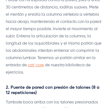
Párate con la espalda contra la pared, pies a unos
30 centímetros de distancia, rodillas suaves. Mete
el mentón y enrolla la columna vértebra a vértebra
hacia abajo, manteniendo el contacto con la pared
el mayor tiempo posible. Invierte el movimiento al
subir. Entrena la articulación de la columna, la
longitud de los isquiotibiales y el mismo patrón que
los abdominales intentan entrenar sin comprimir la
columna lumbar. Tenemos un patrón similar en la
entrada de
cat-cow
de nuestra biblioteca de
ejercicios.
2. Puente de pared con presión de talones (8 a
12 repeticiones)
Túmbate boca arriba con los talones presionados