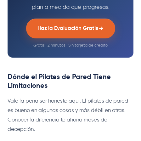
plan a medida que progresas.
Haz la Evaluación Gratis
Gratis · 2 minutos · Sin tarjeta de crédito
Dónde el Pilates de Pared Tiene
Limitaciones
Vale la pena ser honesto aquí. El pilates de pared
es bueno en algunas cosas y más débil en otras.
Conocer la diferencia te ahorra meses de
decepción.