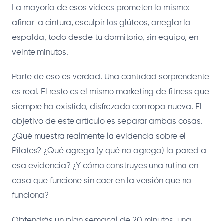
La mayoría de esos videos prometen lo mismo:
afinar la cintura, esculpir los glúteos, arreglar la
espalda, todo desde tu dormitorio, sin equipo, en
veinte minutos.
Parte de eso es verdad. Una cantidad sorprendente
es real. El resto es el mismo marketing de fitness que
siempre ha existido, disfrazado con ropa nueva. El
objetivo de este artículo es separar ambas cosas.
¿Qué muestra realmente la evidencia sobre el
Pilates? ¿Qué agrega (y qué no agrega) la pared a
esa evidencia? ¿Y cómo construyes una rutina en
casa que funcione sin caer en la versión que no
funciona?
Obtendrás un plan semanal de 20 minutos, una