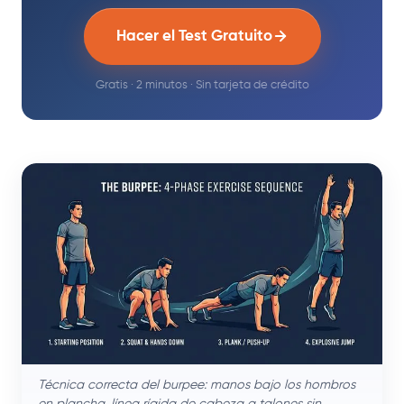
Hacer el Test Gratuito
Gratis · 2 minutos · Sin tarjeta de crédito
Técnica correcta del burpee: manos bajo los hombros
en plancha, línea rígida de cabeza a talones sin