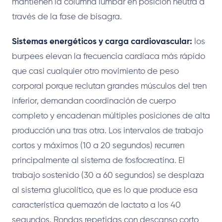
mantienen la columna lumbar en posición neutra a
través de la fase de bisagra.
Sistemas energéticos y carga cardiovascular:
los
burpees elevan la frecuencia cardíaca más rápido
que casi cualquier otro movimiento de peso
corporal porque reclutan grandes músculos del tren
inferior, demandan coordinación de cuerpo
completo y encadenan múltiples posiciones de alta
producción una tras otra. Los intervalos de trabajo
cortos y máximos (10 a 20 segundos) recurren
principalmente al sistema de fosfocreatina. El
trabajo sostenido (30 a 60 segundos) se desplaza
al sistema glucolítico, que es lo que produce esa
característica quemazón de lactato a los 40
segundos. Rondas repetidas con descanso corto