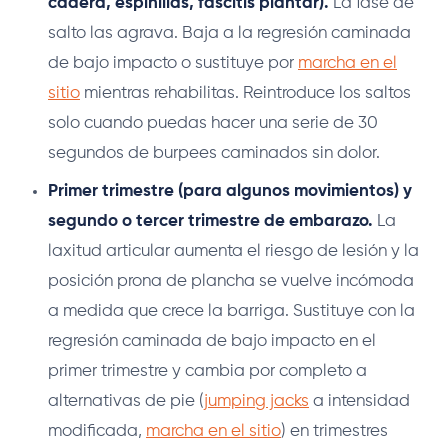
cadera, espinillas, fascitis plantar).
La fase de
salto las agrava. Baja a la regresión caminada
de bajo impacto o sustituye por
marcha en el
sitio
mientras rehabilitas. Reintroduce los saltos
solo cuando puedas hacer una serie de 30
segundos de burpees caminados sin dolor.
Primer trimestre (para algunos movimientos) y
segundo o tercer trimestre de embarazo.
La
laxitud articular aumenta el riesgo de lesión y la
posición prona de plancha se vuelve incómoda
a medida que crece la barriga. Sustituye con la
regresión caminada de bajo impacto en el
primer trimestre y cambia por completo a
alternativas de pie (
jumping jacks
a intensidad
modificada,
marcha en el sitio
) en trimestres