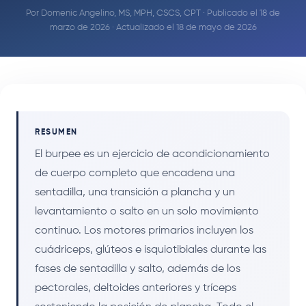
Por
Domenic Angelino, MS, MPH, CSCS, CPT
· Publicado el 18 de
marzo de 2026 · Actualizado el 18 de mayo de 2026
RESUMEN
El burpee es un ejercicio de acondicionamiento
de cuerpo completo que encadena una
sentadilla, una transición a plancha y un
levantamiento o salto en un solo movimiento
continuo. Los motores primarios incluyen los
cuádriceps, glúteos e isquiotibiales durante las
fases de sentadilla y salto, además de los
pectorales, deltoides anteriores y tríceps