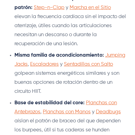
patrón:
Step-n-Clap
y
Marcha en el Sitio
elevan la frecuencia cardíaca sin el impacto del
aterrizaje, útiles cuando las articulaciones
necesitan un descanso o durante la
recuperación de una lesión.
Misma familia de acondicionamiento:
Jumping
Jacks
,
Escaladores
y
Sentadillas con Salto
golpean sistemas energéticos similares y son
buenas opciones de rotación dentro de un
circuito HIIT.
Base de estabilidad del core:
Planchas con
Antebrazos
,
Planchas con Manos
y
Deadbugs
aíslan el patrón de braceo del que dependen
los burpees, útil si tus caderas se hunden