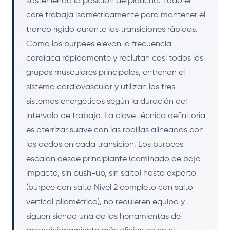
sosteniendo la posición de plancha. Todo el
core trabaja isométricamente para mantener el
tronco rígido durante las transiciones rápidas.
Como los burpees elevan la frecuencia
cardíaca rápidamente y reclutan casi todos los
grupos musculares principales, entrenan el
sistema cardiovascular y utilizan los tres
sistemas energéticos según la duración del
intervalo de trabajo. La clave técnica definitoria
es aterrizar suave con las rodillas alineadas con
los dedos en cada transición. Los burpees
escalan desde principiante (caminado de bajo
impacto, sin push-up, sin salto) hasta experto
(burpee con salto Nivel 2 completo con salto
vertical pliométrico), no requieren equipo y
siguen siendo una de las herramientas de